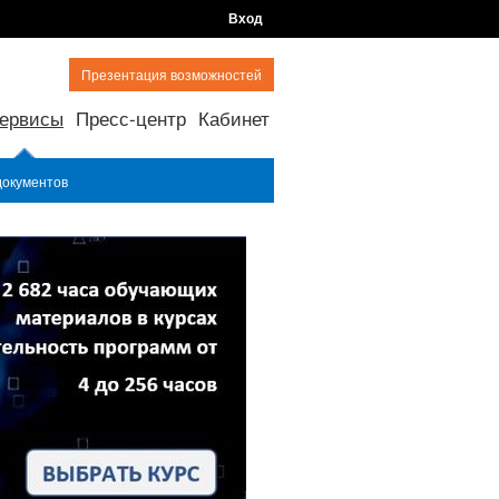
Вход
Презентация возможностей
ервисы
Пресс-центр
Кабинет
документов