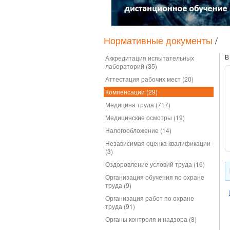
Нормативные документы
/
В
Аккредитация испытательных
лабораторий (35)
Аттестация рабочих мест (20)
Компенсации (29)
Медицина труда (717)
Медицинские осмотры (19)
Налогообложение (14)
Независимая оценка квалификации
(3)
Оздоровление условий труда (16)
Организация обучения по охране
труда (9)
Организация работ по охране
труда (91)
Органы контроля и надзора (8)