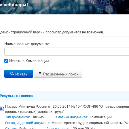
 демонстрационной версии просмотр документов не возможен.
Наименование документа:
Искать в Компенсации
Искать
Расширенный поиск
Результаты поиска
Письмо Минтруда России от 20.05.2014 № 15-1/ООГ-486 "О предоставлении
вредных (опасных) условиях труда"
Тип документа:
Письмо
Тематика документа:
Компенсации
Орган, издавший документ:
Министерство труда и социальной защиты РФ 
Статус:
Действует
Дата введения:
20 мая 2014 г.