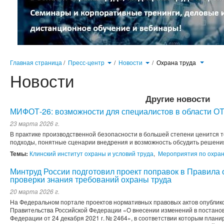
Главная страница
/
Пресс-центр
/
Новости
/
Охрана труда
Новости
Другие новости
МИФОТ-26: возможности для специалистов в области О
23 марта 2026 г.
В практике производственной безопасности в большей степени ценится т
подходы, понятные сценарии внедрения и возможность обсудить решения с
Темы:
Клинский институт охраны и условий труда
,
Мероприятия по охран
Минтруд России подготовил проект поправок в Правила 
проверки знания требований охраны труда
20 марта 2026 г.
На Федеральном портале проектов нормативных правовых актов опублик
Правительства Российской Федерации «О внесении изменений в постано
Федерации от 24 декабря 2021 г. № 2464», в соответствии которым плани