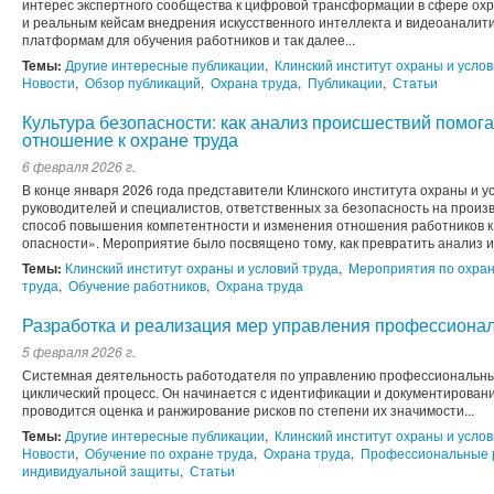
интерес экспертного сообщества к цифровой трансформации в сфере ох
и реальным кейсам внедрения искусственного интеллекта и видеоаналит
платформам для обучения работников и так далее...
Темы:
Другие интересные публикации
,
Клинский институт охраны и услов
Новости
,
Обзор публикаций
,
Охрана труда
,
Публикации
,
Статьи
Культура безопасности: как анализ происшествий помога
отношение к охране труда
6 февраля 2026 г.
В конце января 2026 года представители Клинского института охраны и у
руководителей и специалистов, ответственных за безопасность на произ
способ повышения компетентности и изменения отношения работников 
опасности». Мероприятие было посвящено тому, как превратить анализ ин
Темы:
Клинский институт охраны и условий труда
,
Мероприятия по охран
труда
,
Обучение работников
,
Охрана труда
Разработка и реализация мер управления профессиона
5 февраля 2026 г.
Системная деятельность работодателя по управлению профессиональны
циклический процесс. Он начинается с идентификации и документировани
проводится оценка и ранжирование рисков по степени их значимости...
Темы:
Другие интересные публикации
,
Клинский институт охраны и услов
Новости
,
Обучение по охране труда
,
Охрана труда
,
Профессиональные 
индивидуальной защиты
,
Статьи