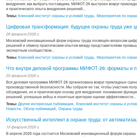
внедрения; как выбрать поставщика. МИФОТ-26 выстроен вокруг прикла
и практического опыта внедрения решений...
Темы:
Клинский институт охраны и условий труда
,
Мероприятия по охран
Цифровая трансформация: будущее охраны труда уже зд
26 февраля 2026 г.
Московский инновационный форм охраны труда посвящён вопросам циф
решений и обмену практическим опытом между представителями промыш
экспертным сообществом...
Темы:
Клинский институт охраны и условий труда
,
Мероприятия по охран
Что внутри деловой программы МИФОТ-26: форматы и пр
20 февраля 2026 г.
Вся деловая программа МИФОТ-26 организована вокруг прикладных сцен
производственной безопасности. Мы собрали ее так, чтобы участник пол
обсуждения, но и практическую основу для внедрения: понимание функц
решений, успешные кейсы и понятные критерии оценки эффективности...
Темы:
Другие интересные публикации
,
Клинский институт охраны и услов
Новости
,
Обзор публикаций
,
Охрана труда
Искусственный интеллект в охране труда: от автоматиза
10 февраля 2026 г.
В апреле 2026 года состоится Московский инновационный форум охраны