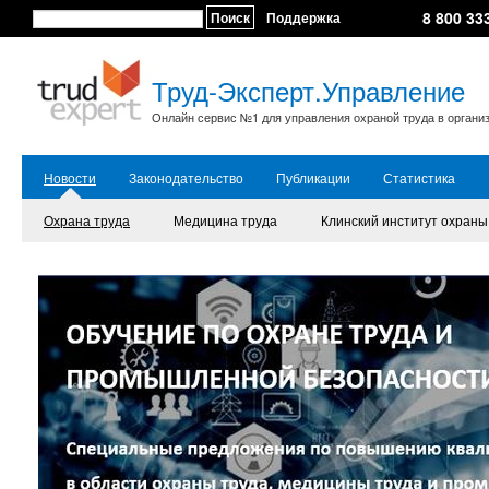
8 800 33
Поиск
Поддержка
Труд-Эксперт.Управление
Онлайн сервис №1 для управления охраной труда в органи
Новости
Законодательство
Публикации
Статистика
Охрана труда
Медицина труда
Клинский институт охраны