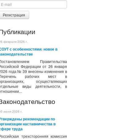
Регистрация
Публикации
26 февраля 2026 г.
СОУТ с особенностями: новое в
законодательстве
Постановлением Правительства
Российской Федерации от 26 января
2026 года № 39 внесены изменения в
Перечень рабочих мест в
организациях, осуществляющих
отдельные виды деятельности, в
отношении...
Законодательство
30 июня 2026 г.
Утверждены рекомендации по
организации наставничества в
сфере труда
Российская трехсторонняя комиссия