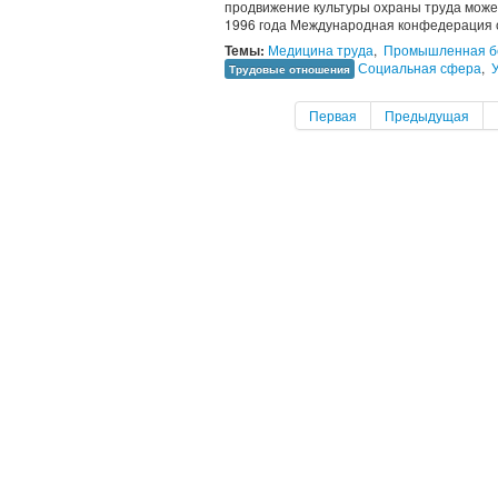
продвижение культуры охраны труда може
1996 года Международная конфедерация 
Темы:
Медицина труда
,
Промышленная б
Социальная сфера
,
Трудовые отношения
Первая
Предыдущая