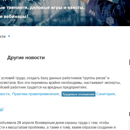
ости
Другие новости
 условий труда, создать базу данных работников "группы риска" и
смотров. Все эти перемены крайне необходимы, настаивают эксперты,
ийский работник трудится на вредных предприятиях.
вости
,
Практика правоприменения
,
Санитария
,
Трудовые отношения
а!
объявила 28 апреля Всемирным днем охраны труда с тем, чтобы
и к масштабам проблемы, а также к тому, каким образом создание и