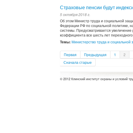
Страховые пенсии будут индекси
5 октября 2018 г.
Об этом Министр труда и социальной защ
Федерации РФ по социальной политике, н
системы. Предусматривается увеличение 
коэффициента все шесть лет переходного п
Темы:
Министерство труда и социальной
Первая
Предыдущая
1
2
Сначала старые
© 2012 Клинский институт охраны и условий тр