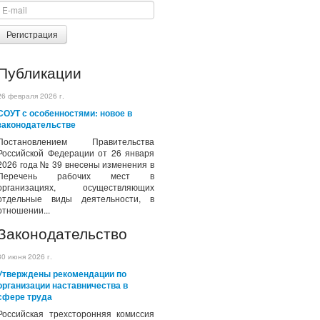
Регистрация
Публикации
26 февраля 2026 г.
СОУТ с особенностями: новое в
законодательстве
Постановлением Правительства
Российской Федерации от 26 января
2026 года № 39 внесены изменения в
Перечень рабочих мест в
организациях, осуществляющих
отдельные виды деятельности, в
отношении...
Законодательство
30 июня 2026 г.
Утверждены рекомендации по
организации наставничества в
сфере труда
Российская трехсторонняя комиссия