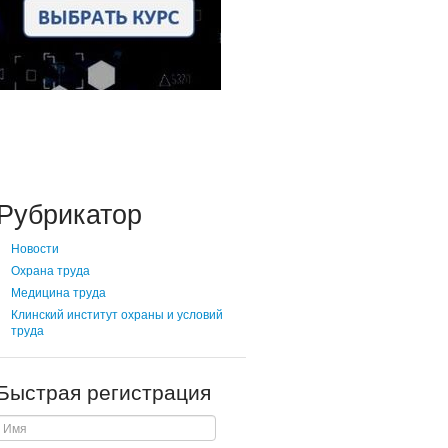
Рубрикатор
Новости
Охрана труда
Медицина труда
Клинский институт охраны и условий
труда
Быстрая регистрация