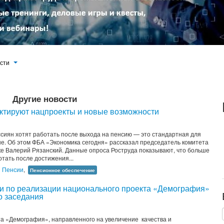
ости
Другие новости
ктируют нацпроекты и новые возможности
сиян хотят работать после выхода на пенсию — это стандартная для
ые. Об этом ФБА «Экономика сегодня» рассказал председатель комитета
е Валерий Рязанский. Данные опроса Роструда показывают, что больше
тать после достижения...
,
Пенсии
,
Пенсионное обеспечение
и по реализации национального проекта «Демография»
о заседания
а «Демография», направленного на увеличение качества и