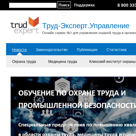
8 800 33
Поиск
Поддержка
Труд-Эксперт.Управление
Онлайн сервис №1 для управления охраной труда в органи
Новости
Законодательство
Публикации
Статистика
Охрана труда
Медицина труда
Клинский институт охраны