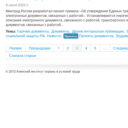
8 июня 2022 г.
Минтруд России разработал проект приказа «Об утверждении Единых треб
электронных документов, связанных с работой». Устанавливаются переч
описания электронного документа, связанного с работой, транспортного 
документов, связанных с работой...
Темы:
Горячие документы
,
Документы
,
Другие интересные публикации
,
социальной защиты РФ
,
Новости
,
Проекты документов
,
Трудов
Проекты
Первая
Предыдущая
1
2
3
4
5
...
Следую
Сначала старые
© 2012 Клинский институт охраны и условий труда