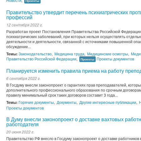
Новости
,
Проекты
Правительство утвердит перечень психиатрических прот
профессий
12 сентября 2022 г.
Разработан проект Постановления Правительства Российской Федерации
психиатрических заболеваний, при которых нельзя осуществлять отдел
деятельности и деятельности, связанной с источниками повышенной опа
обсуждение...
Темы:
Законодательство
,
Медицина труда
,
Медицинские осмотры
,
Меди
Правительство Российской Федерации
,
Проекты документов
Проекты
Планируется изменить правила приема на работу препо
6 сентября 2022 г.
В Госдуму внесли законопроект о гарантиях прав преподавателей, котор
дополнительного профессионального образования по срочным договорам
правилу минимальный срок таких договоров составит 3 года...
Темы:
Горячие документы
,
Документы
,
Другие интересные публикации
,
Проекты документов
В Думу внесли законопроект о доставке вахтовых работн
работодателя
20 июня 2022 г.
Правительство РФ внесло в Госдуму законопроект о доставке работников