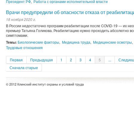
Президент РФ
,
Работа с органами исполнительной власти
Врачи предупредили об опасности отказа от реабилитац
18 ноября 2020 г.
В России недостаточно программ реабилитации после COVID-19 — их нео
премьер Татьяна Голикова. Реабилитацию нужно проходить абсолютно в
симптомами.
Темы:
Биологические факторы
,
Медицина труда
,
Медицинские осмотры
,
Трудовые отношения
Первая
Предыдущая
1
2
3
4
5
...
Следую
Сначала старые
© 2012 Клинский институт охраны и условий труда