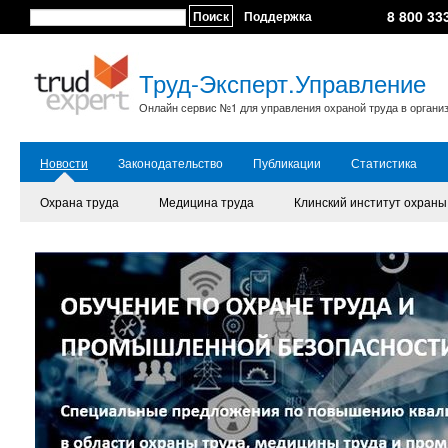
8 800 33
Поиск
Поддержка
Труд-Эксперт.Управление
Онлайн сервис №1 для управления охраной труда в органи
Новости
Законодательство
Публикации
Статистика
Охрана труда
Медицина труда
Клинский институт охраны