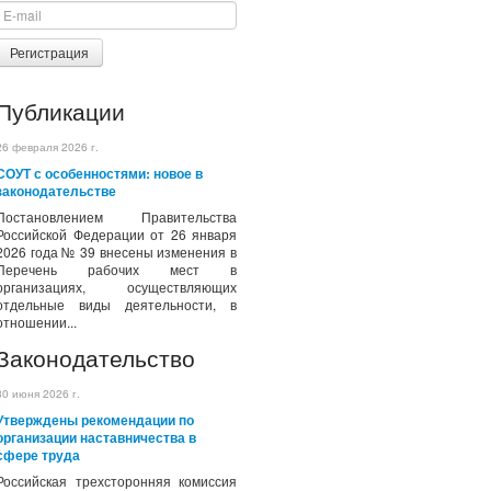
Регистрация
Публикации
26 февраля 2026 г.
СОУТ с особенностями: новое в
законодательстве
Постановлением Правительства
Российской Федерации от 26 января
2026 года № 39 внесены изменения в
Перечень рабочих мест в
организациях, осуществляющих
отдельные виды деятельности, в
отношении...
Законодательство
30 июня 2026 г.
Утверждены рекомендации по
организации наставничества в
сфере труда
Российская трехсторонняя комиссия