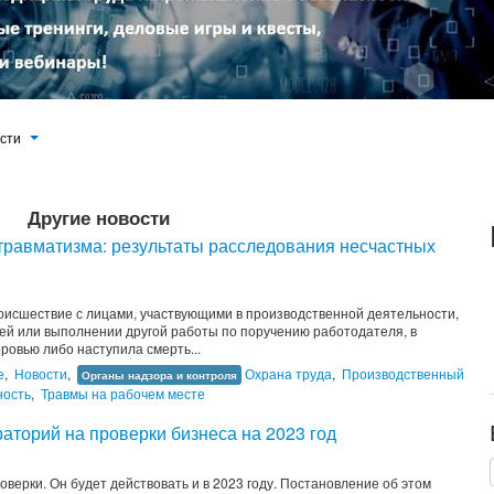
ости
Другие новости
травматизма: результаты расследования несчастных
оисшествие с лицами, участвующими в производственной деятельности,
ей или выполнении другой работы по поручению работодателя, в
ровью либо наступила смерть...
е
,
Новости
,
Охрана труда
,
Производственный
Органы надзора и контроля
ность
,
Травмы на рабочем месте
аторий на проверки бизнеса на 2023 год
верки. Он будет действовать и в 2023 году. Постановление об этом