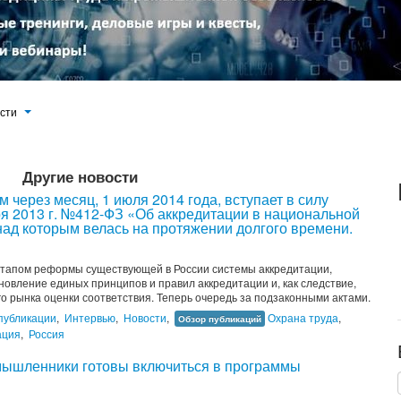
ости
Другие новости
 через месяц, 1 июля 2014 года, вступает в силу
ря 2013 г. №412-ФЗ «Об аккредитации в национальной
над которым велась на протяжении долгого времени.
этапом реформы существующей в России системы аккредитации,
овление единых принципов и правил аккредитации и, как следствие,
о рынка оценки соответствия. Теперь очередь за подзаконными актами.
публикации
,
Интервью
,
Новости
,
Охрана труда
,
Обзор публикаций
ация
,
Россия
омышленники готовы включиться в программы