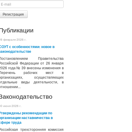
Регистрация
Публикации
26 февраля 2026 г.
СОУТ с особенностями: новое в
законодательстве
Постановлением Правительства
Российской Федерации от 26 января
2026 года № 39 внесены изменения в
Перечень рабочих мест в
организациях, осуществляющих
отдельные виды деятельности, в
отношении...
Законодательство
30 июня 2026 г.
Утверждены рекомендации по
организации наставничества в
сфере труда
Российская трехсторонняя комиссия