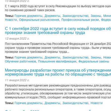
13 января 2022 г.
С 1 марта 2022 года вступят в силу Рекомендации по выбору методов оц
по снижению уровней таких рисков.
Темы:
Горячие документы
,
Документы
,
Законодательство
,
Законы
,
Мини
Новости
,
Официальные разъяснения
,
Профессиональные риски
,
Федер
С 1 сентября 2022 года вступит в силу новый порядок об
проверки знания требований охраны труда
12 января 2022 г.
Постановлением Правительства Российской Федерации от 24 декабря 202
охране труда и проверки знания требований охраны труда» были утверж
проверки знания требований охраны труда...
Темы:
Горячие документы
,
Документы
,
Законодательство
,
Законы
,
Ново
Обучение работников
,
Повышение квалификации
,
Федеральные законы
Минприроды разработан проект приказа об утверждени
нормированию труда на работы по обращению с тверд
11 января 2022 г.
Разработанные методические рекомендации предназначены для руководи
рабочего персонала региональных операторов, а также операторов, осу
обработку, утилизацию, обезвреживание (в том числе энергетическую ут
коммунальных отходов (ТКО), сообщает информационно-правовой портал
Темы:
Горячие документы
,
Документы
,
Законодательство
,
Новости