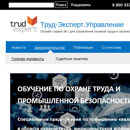
8 800 33
Поиск
Поддержка
Труд-Эксперт.Управление
Онлайн сервис №1 для управления охраной труда в органи
Новости
Законодательство
Публикации
Статистика
Горячие документы
Судебная практика