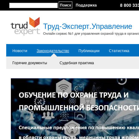
8 800 33
Поиск
Поддержка
Труд-Эксперт.Управление
Онлайн сервис №1 для управления охраной труда в органи
Новости
Законодательство
Публикации
Статистика
Горячие документы
Судебная практика