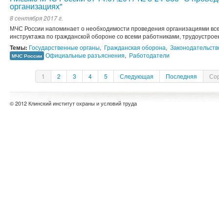
организациях"
8 сентября 2017 г.
МЧС России напоминает о необходимости проведения организациями все
инструктажа по гражданской обороне со всеми работниками, трудоустрое
Темы:
Государственные органы
,
Гражданская оборона
,
Законодательств
Официальные разъяснения
,
Работодатели
МЧС России
1
2
3
4
5
Следующая
Последняя
Сор
© 2012 Клинский институт охраны и условий труда