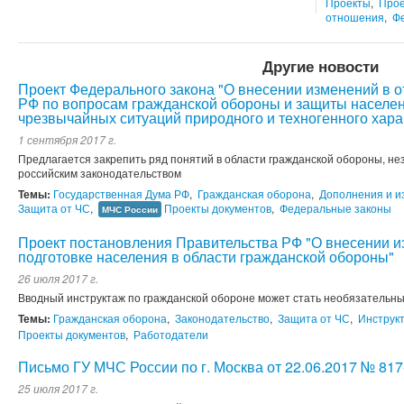
Проекты
,
Прое
отношения
,
Ф
Другие новости
Проект Федерального закона "О внесении изменений в 
РФ по вопросам гражданской обороны и защиты населен
чрезвычайных ситуаций природного и техногенного хара
1 сентября 2017 г.
Предлагается закрепить ряд понятий в области гражданской обороны, н
российским законодательством
Темы:
Государственная Дума РФ
,
Гражданская оборона
,
Дополнения и и
Защита от ЧС
,
Проекты документов
,
Федеральные законы
МЧС России
Проект постановления Правительства РФ "О внесении 
подготовке населения в области гражданской обороны"
26 июля 2017 г.
Вводный инструктаж по гражданской обороне может стать необязател
Темы:
Гражданская оборона
,
Законодательство
,
Защита от ЧС
,
Инструк
Проекты документов
,
Работодатели
Письмо ГУ МЧС России по г. Москва от 22.06.2017 № 817
25 июля 2017 г.