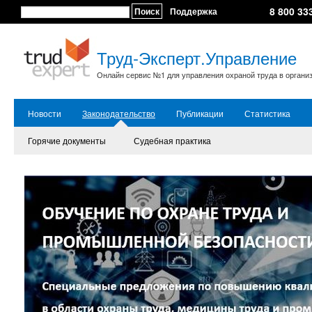
8 800 33
Поиск
Поддержка
Труд-Эксперт.Управление
Онлайн сервис №1 для управления охраной труда в органи
Новости
Законодательство
Публикации
Статистика
Горячие документы
Судебная практика