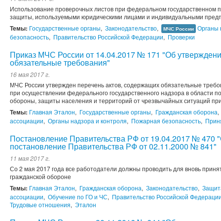
Использование проверочных листов при федеральном государственном п
защиты, используемыми юридическими лицами и индивидуальными пред
Темы:
Государственные органы
,
Законодательство
,
Органы 
МЧС России
безопасность
,
Правительство Российской Федерации
,
Проверки
Приказ МЧС России от 14.04.2017 № 171 "Об утвержден
обязательные требования"
16 мая 2017 г.
МЧС России утвержден перечень актов, содержащих обязательные требо
при осуществлении федерального государственного надзора в области п
обороны, защиты населения и территорий от чрезвычайных ситуаций при
Темы:
Главная Эталон
,
Государственные органы
,
Гражданская оборона
,
ассоциации
,
Органы надзора и контроля
,
Пожарная безопасность
,
Прин
Постановление Правительства РФ от 19.04.2017 № 470 
постановление Правительства РФ от 02.11.2000 № 841"
11 мая 2017 г.
Со 2 мая 2017 года все работодатели должны проводить для вновь приня
гражданской обороне
Темы:
Главная Эталон
,
Гражданская оборона
,
Законодательство
,
Защит
ассоциации
,
Обучение по ГО и ЧС
,
Правительство Российской Федераци
Трудовые отношения
,
Эталон