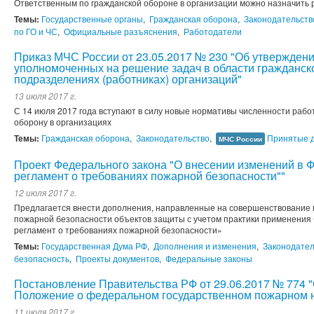
Ответственным по гражданской обороне в организации можно назначить 
Темы:
Государственные органы
,
Гражданская оборона
,
Законодательств
по ГО и ЧС
,
Официальные разъяснения
,
Работодатели
Приказ МЧС России от 23.05.2017 № 230 "Об утвержден
уполномоченных на решение задач в области гражданск
подразделениях (работниках) организаций"
13 июля 2017 г.
С 14 июля 2017 года вступают в силу новые нормативы численности рабо
оборону в организациях
Темы:
Гражданская оборона
,
Законодательство
,
Принятые 
МЧС России
Проект Федерального закона "О внесении изменений в 
регламент о требованиях пожарной безопасности""
12 июля 2017 г.
Предлагается внести дополнения, направленные на совершенствование 
пожарной безопасности объектов защиты с учетом практики применения 
регламент о требованиях пожарной безопасности»
Темы:
Государственная Дума РФ
,
Дополнения и изменения
,
Законодател
безопасность
,
Проекты документов
,
Федеральные законы
Постановление Правительства РФ от 29.06.2017 № 774 
Положение о федеральном государственном пожарном 
11 июля 2017 г.