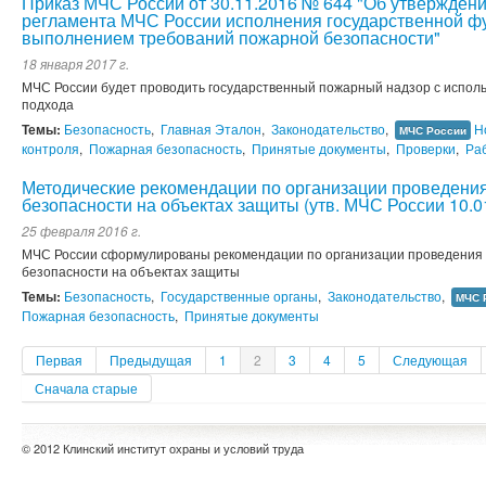
Приказ МЧС России от 30.11.2016 № 644 "Об утвержден
регламента МЧС России исполнения государственной фу
выполнением требований пожарной безопасности"
18 января 2017 г.
МЧС России будет проводить государственный пожарный надзор с испол
подхода
Темы:
Безопасность
,
Главная Эталон
,
Законодательство
,
Н
МЧС России
контроля
,
Пожарная безопасность
,
Принятые документы
,
Проверки
,
Ра
Методические рекомендации по организации проведения
безопасности на объектах защиты (утв. МЧС России 10.01
25 февраля 2016 г.
МЧС России сформулированы рекомендации по организации проведения 
безопасности на объектах защиты
Темы:
Безопасность
,
Государственные органы
,
Законодательство
,
МЧС 
Пожарная безопасность
,
Принятые документы
Первая
Предыдущая
1
2
3
4
5
Следующая
Сначала старые
© 2012 Клинский институт охраны и условий труда