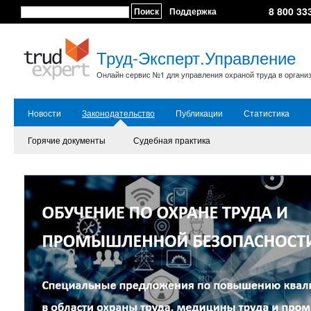
8 800 33
Поиск
Поддержка
Труд-Эксперт.Управление
Онлайн сервис №1 для управления охраной труда в органи
Новости
Законодательство
Публикации
Статистика
Горячие документы
Судебная практика