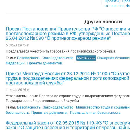
Проекты
,
Прое
отношения
,
Ф
Другие новости
Проект Постановления Правительства РФ "О внесении 
противопожарного режима в РФ, утвержденные Постано
25.04.2012 № 390 "О противопожарном режиме"
5 июня 2015 г.
Предлагается ужесточить требования противопожарного режима
Темы:
Безопасность
,
Законодательство
,
Пожарная безопас
МЧС России
Федерации
,
Проекты документов
Приказ Минтруда России от 23.12.2014 № 1100н "Об утв
труда в подразделениях федеральной противопожарной
противопожарной службы"
1 июня 2015 г.
Утверждены новые Правила по охране труда в подразделениях федерал
Государственной противопожарной службы
Темы:
Безопасность
,
Законодательство
,
Министерство труда и социаль
безопасность
,
Принятые документы
,
Промышленная безопасность
Федеральный закон от 02.05.2015 № 119-ФЗ "О внесени
закон "О защите населения и территорий от чрезвычайн