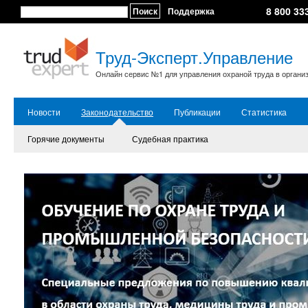
8 800 33
Поиск
Поддержка
Труд-Эксперт.Управление
Онлайн сервис №1 для управления охраной труда в органи
Новости
Законодательство
Публикации
Статистика
Горячие документы
Судебная практика