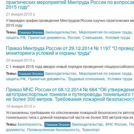
практических мероприятий Минтруда России по вопроса
2015 году"
21 января 2015 г.
Утвержден график проведения Минтрудом России научно-практических м
2015 году
Темы:
Законодательство
,
Мероприятия по охране труда
,
Главная Эталон
защиты РФ
,
Принятые документы
,
Россия
,
Совещание
,
Условия труда
Приказ Минтруда России от 29.12.2014 № 1197 "О пров
мониторинга условий и охраны труда"
20 января 2015 г.
С 1 января 2015 года введен новый порядок проведения общероссийского
Темы:
Законодательство
,
Мероприятия по охране труда
,
Главная Эталон
защиты РФ
,
Принятые документы
,
Трудовые отношения
,
Условия труда
Приказ МЧС России от 08.12.2014 № 684 "Об утверждени
автотранспортные тоннели и путепроводы тоннельного т
не более 300 метров. Требования пожарной безопасност
19 января 2015 г.
Установлены требования по обеспечению пожарной безопасности автот
тоннельного типа с длиной перекрытой части не более 300 метров при их
Темы:
Безопасность
,
Законодательство
,
МЧС России
,
По
Главная Эталон
документы
,
Промышленная безопасность
,
Транспорт