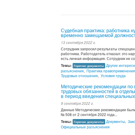
Судебная практика: работника н
временно замещаемой должнос
13 сентября 2022 г.
Сотрудник запросил результаты спецоценк
работника. Работодатель отказал: это на
есть личная информация. Сотрудник не согл
Темы:
Другие интерес
Горячие документы
разъяснения
,
Практика правоприменения
Трудовые отношения
,
Условия труда
Методические рекомендации по
трудовых обязанностей в отдел
в период введения специальных
9 сентября 2022 г.
Данные Методические рекомендации были
№ 508 от 2 сентября 2022 года...
Темы:
Документы
,
Зак
Горячие документы
Официальные разъяснения