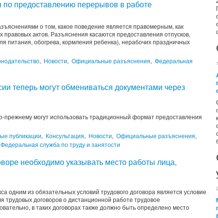
я по предоставлению перерывов в работе
азъяснениями о том, какое поведение является правомерным, как
 правовых актов. Разъяснения касаются предоставления отпусков,
 для питания, обогрева, кормления ребенка), нерабочих праздничных
онодательство
,
Новости
,
Официальные разъяснения
,
Федеральная
сии теперь могут обмениваться документами через
по-прежнему могут использовать традиционный формат предоставления
ные публикации
,
Консультация
,
Новости
,
Официальные разъяснения
,
Федеральная служба по труду и занятости
оворе необходимо указывать место работы лица,
декса одним из обязательных условий трудового договора является условие
ля трудовых договоров о дистанционной работе трудовое
овательно, в таких договорах также должно быть определено место