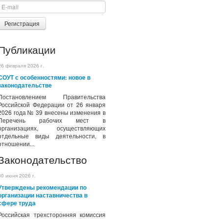
Регистрация
Публикации
26 февраля 2026 г.
СОУТ с особенностями: новое в
законодательстве
Постановлением Правительства
Российской Федерации от 26 января
2026 года № 39 внесены изменения в
Перечень рабочих мест в
организациях, осуществляющих
отдельные виды деятельности, в
отношении...
Законодательство
30 июня 2026 г.
Утверждены рекомендации по
организации наставничества в
сфере труда
Российская трехсторонняя комиссия