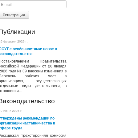
Регистрация
Публикации
26 февраля 2026 г.
СОУТ с особенностями: новое в
законодательстве
Постановлением Правительства
Российской Федерации от 26 января
2026 года № 39 внесены изменения в
Перечень рабочих мест в
организациях, осуществляющих
отдельные виды деятельности, в
отношении...
Законодательство
30 июня 2026 г.
Утверждены рекомендации по
организации наставничества в
сфере труда
Российская трехсторонняя комиссия