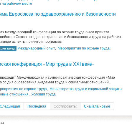
 на рабочем месте
мма Евросоюза по здравоохранению и безопасности
мках международной конференции по охране труда была принята
пейского Союза по здравоохранению и безопасности труда на рабочих
главные аспекты принятой программы.
Международный опыт
,
Мероприятия по охране труда
,
ация труда
ская конференция «Мир труда в XXI веке»
ве проходит Международная научно-практическая конференция «Мир
тию со дня образования Академии труда и социальных отношений.
роприятия по охране труда
,
Министерство труда и социальной защиты
довые отношения
,
Условия труда
Следующая
Последняя
Сортировать:
Сначала новые
уда