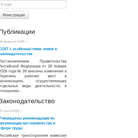
Регистрация
Публикации
26 февраля 2026 г.
СОУТ с особенностями: новое в
законодательстве
Постановлением Правительства
Российской Федерации от 26 января
2026 года № 39 внесены изменения в
Перечень рабочих мест в
организациях, осуществляющих
отдельные виды деятельности, в
отношении...
Законодательство
30 июня 2026 г.
Утверждены рекомендации по
организации наставничества в
сфере труда
Российская трехсторонняя комиссия