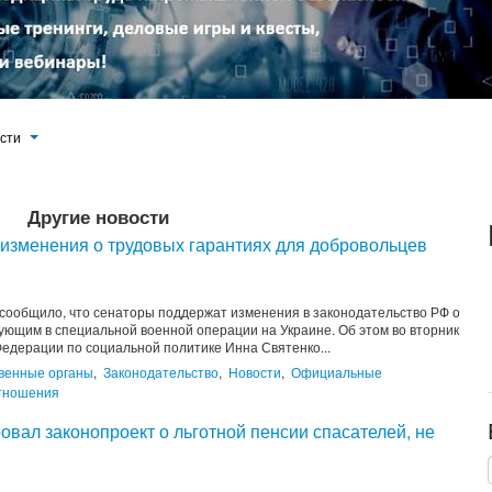
ости
Другие новости
изменения о трудовых гарантиях для добровольцев
ообщило, что сенаторы поддержат изменения в законодательство РФ о
ующим в специальной военной операции на Украине. Об этом во вторник
едерации по социальной политике Инна Святенко...
венные органы
,
Законодательство
,
Новости
,
Официальные
тношения
вал законопроект о льготной пенсии спасателей, не