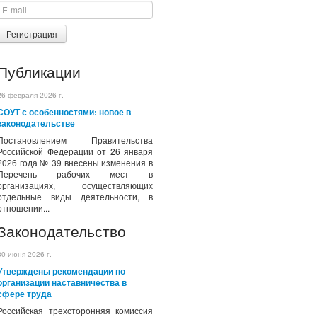
Регистрация
Публикации
26 февраля 2026 г.
СОУТ с особенностями: новое в
законодательстве
Постановлением Правительства
Российской Федерации от 26 января
2026 года № 39 внесены изменения в
Перечень рабочих мест в
организациях, осуществляющих
отдельные виды деятельности, в
отношении...
Законодательство
30 июня 2026 г.
Утверждены рекомендации по
организации наставничества в
сфере труда
Российская трехсторонняя комиссия