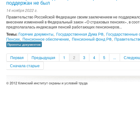
поддержан не был
14 ноября 2022 г.
Правительство Российской Федерации своим заключением не поддержало
внесении изменений в Федеральный закон «О страховых пенсиях», в соот
предполагалась индексация пенсий работающих пенсионеров...
Темы:
Горячие документы
,
Государственная Дума РФ
,
Государственные 
Пенсии
,
Пенсионное обеспечение
,
Пенсионный фонд РФ
,
Правительств
Проекты документов
Первая
Предыдущая
1
2
3
4
5
...
Следую
Сначала старые
© 2012 Клинский институт охраны и условий труда