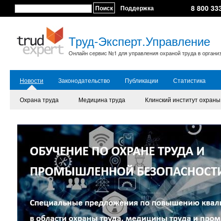
8 800 33
Поиск
Поддержка
Труд-Эксперт.Управление
Онлайн сервис №1 для управления охраной труда в органи
Новости
Законодательство
Публикации
Статистика
Охрана труда
Медицина труда
Клинский институт охраны