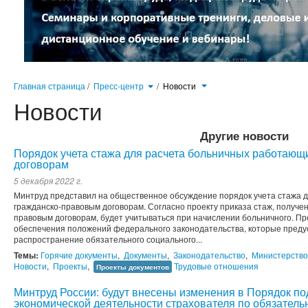
Главная страница
/
Пресс-центр
/
Новости
Новости
Другие новости
Порядок учета стажа для расчета больничных работаю
договорам
5 декабря 2022 г.
Минтруд представил на общественное обсуждение порядок учета стажа 
гражданско-правовым договорам. Согласно проекту приказа стаж, получе
правовым договорам, будет учитываться при начислении больничного. Пр
обеспечения положений федерального законодательства, которые преду
распространение обязательного социального...
Темы:
Горячие документы
,
Документы
,
Законодательство
,
Министерство
Новости
,
Проекты
,
Трудовые отношения
Проекты документов
Минтруд России: будут внесены изменения в Порядок п
экономической деятельности страхователя по обязател