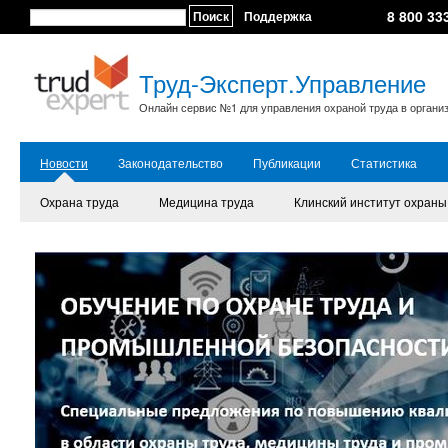
8 800 33
Поиск
Поддержка
Труд-Эксперт.Управление
Онлайн сервис №1 для управления охраной труда в органи
Новости
Законодательство
Публикации
Статистика
Охрана труда
Медицина труда
Клинский институт охраны