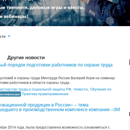
ости
Другие новости
ый порядок подготовки работников по охране труда
условий и охраны труда Минтруда России Валерий Корж на семинар-
овки работников в области охраны труда.
истерство труда и социальной защиты РФ
,
Новости
,
Обучение по
Практика правоприменения
валификации
новационной продукции в России» – тема
ошедшего в производственном комплексе компании «3М
ябре 2014 года, была предоставлена возможность ознакомиться с