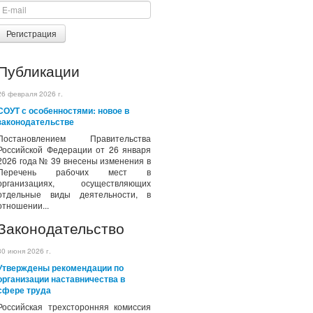
Регистрация
Публикации
26 февраля 2026 г.
СОУТ с особенностями: новое в
законодательстве
Постановлением Правительства
Российской Федерации от 26 января
2026 года № 39 внесены изменения в
Перечень рабочих мест в
организациях, осуществляющих
отдельные виды деятельности, в
отношении...
Законодательство
30 июня 2026 г.
Утверждены рекомендации по
организации наставничества в
сфере труда
Российская трехсторонняя комиссия