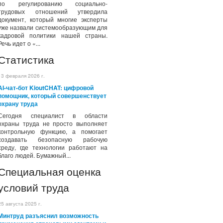
по регулированию социально-
трудовых отношений утвердила
документ, который многие эксперты
уже назвали системообразующим для
кадровой политики нашей страны.
Речь идет о «...
Статистика
13 февраля 2026 г.
AI-чат-бот KioutCHAT: цифровой
помощник, который совершенствует
охрану труда
Сегодня специалист в области
охраны труда не просто выполняет
контрольную функцию, а помогает
создавать безопасную рабочую
среду, где технологии работают на
благо людей. Бумажный...
Специальная оценка
условий труда
25 августа 2025 г.
Минтруд разъяснил возможность