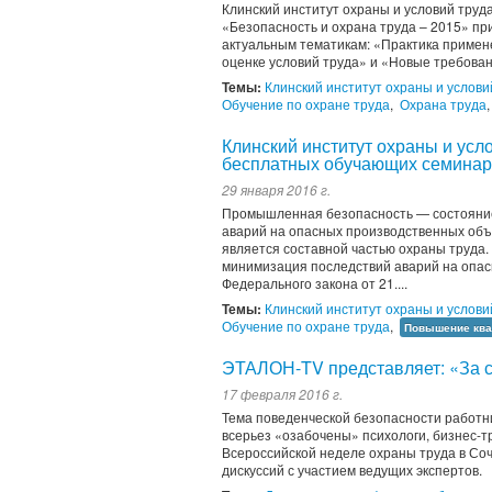
Клинский институт охраны и условий тру
«Безопасность и охрана труда – 2015» пр
актуальным тематикам: «Практика примен
оценке условий труда» и «Новые требован
Темы:
Клинский институт охраны и услови
Обучение по охране труда
,
Охрана труда
Клинский институт охраны и усл
бесплатных обучающих семинар
29 января 2016 г.
Промышленная безопасность — состояние
аварий на опасных производственных объ
является составной частью охраны труда
минимизация последствий аварий на опасн
Федерального закона от 21....
Темы:
Клинский институт охраны и услови
Обучение по охране труда
,
Повышение кв
ЭТАЛОН-TV представляет: «За с
17 февраля 2016 г.
Тема поведенческой безопасности работни
всерьез «озабочены» психологи, бизнес-т
Всероссийской неделе охраны труда в Соч
дискуссий с участием ведущих экспертов.