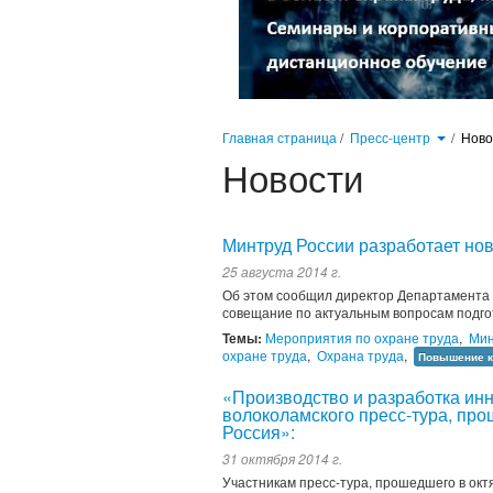
Главная страница
/
Пресс-центр
/
Нов
Новости
Минтруд России разработает нов
25 августа 2014 г.
Об этом сообщил директор Департамента 
совещание по актуальным вопросам подгот
Темы:
Мероприятия по охране труда
,
Мин
охране труда
,
Охрана труда
,
Повышение к
«Производство и разработка ин
волоколамского пресс-тура, пр
Россия»:
31 октября 2014 г.
Участникам пресс-тура, прошедшего в окт