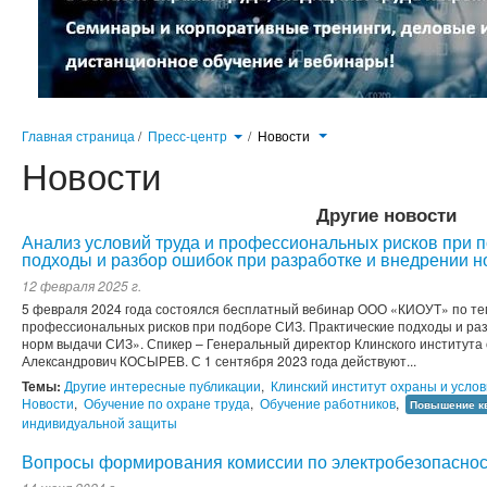
Главная страница
/
Пресс-центр
/
Новости
Новости
Другие новости
Анализ условий труда и профессиональных рисков при 
подходы и разбор ошибок при разработке и внедрении 
12 февраля 2025 г.
5 февраля 2024 года состоялся бесплатный вебинар ООО «КИОУТ» по те
профессиональных рисков при подборе СИЗ. Практические подходы и раз
норм выдачи СИЗ». Спикер – Генеральный директор Клинского института 
Александрович КОСЫРЕВ. С 1 сентября 2023 года действуют...
Темы:
Другие интересные публикации
,
Клинский институт охраны и услов
Новости
,
Обучение по охране труда
,
Обучение работников
,
Повышение к
индивидуальной защиты
Вопросы формирования комиссии по электробезопасност