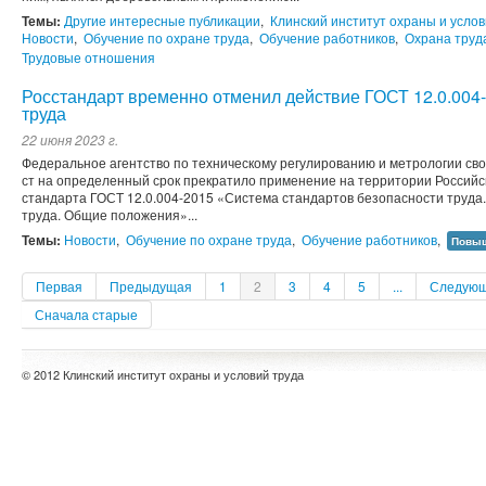
Темы:
Другие интересные публикации
,
Клинский институт охраны и услов
Новости
,
Обучение по охране труда
,
Обучение работников
,
Охрана труд
Трудовые отношения
Росстандарт временно отменил действие ГОСТ 12.0.004
труда
22 июня 2023 г.
Федеральное агентство по техническому регулированию и метрологии сво
ст на определенный срок прекратило применение на территории Россий
стандарта ГОСТ 12.0.004-2015 «Система стандартов безопасности труда
труда. Общие положения»...
Темы:
Новости
,
Обучение по охране труда
,
Обучение работников
,
Повыш
Первая
Предыдущая
1
2
3
4
5
...
Следую
Сначала старые
© 2012 Клинский институт охраны и условий труда