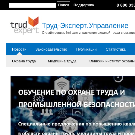
8 800 33
Поиск
Поддержка
Труд-Эксперт.Управление
Онлайн сервис №1 для управления охраной труда в органи
Новости
Законодательство
Публикации
Статистика
Охрана труда
Медицина труда
Клинский институт охраны