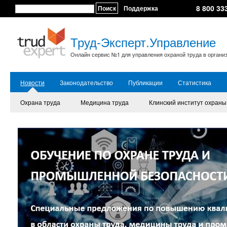
8 800 33
Поиск
Поддержка
Труд-Эксперт.Управление
Онлайн сервис №1 для управления охраной труда в органи
Новости
Законодательство
Публикации
Статистика
Охрана труда
Медицина труда
Клинский институт охраны