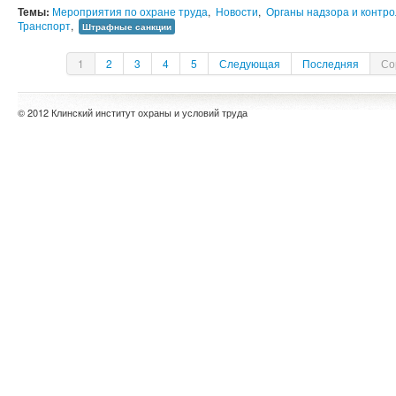
Темы:
Мероприятия по охране труда
,
Новости
,
Органы надзора и контр
Транспорт
,
Штрафные санкции
1
2
3
4
5
Следующая
Последняя
Со
© 2012 Клинский институт охраны и условий труда