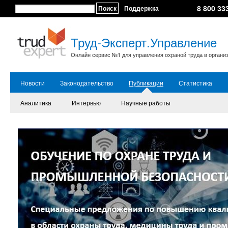
8 800 33
Поиск
Поддержка
Труд-Эксперт.Управление
Онлайн сервис №1 для управления охраной труда в органи
Новости
Законодательство
Публикации
Статистика
Аналитика
Интервью
Научные работы