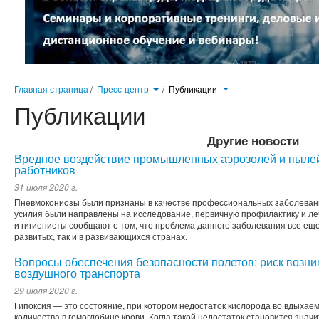
Главная страница
/
Пресс-центр
/
Публикации
Публикации
Другие новости
Вредное воздействие промышленных аэрозолей и пылей
работников
31 июля 2020 г.
Пневмокониозы были признаны в качестве профессиональных заболеван
усилия были направлены на исследование, первичную профилактику и ле
и гигиенисты сообщают о том, что проблема данного заболевания все ещ
развитых, так и в развивающихся странах.
Вопросы обеспечения безопасности полетов: риск возни
воздушного транспорта
29 июля 2020 г.
Гипоксия ― это состояние, при котором недостаток кислорода во вдыхае
количества в гемоглобине крови. Когда такой недостаток становится знач