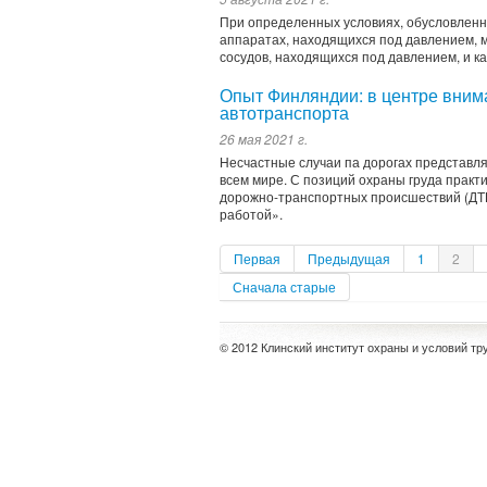
При определенных условиях, обусловленн
аппаратах, находящихся под давлением, 
сосудов, находящихся под давлением, и 
Опыт Финляндии: в центре вним
автотранспорта
26 мая 2021 г.
Несчастные случаи па доро­гах представл
всем мире. С позиций охраны гру­да практ
дорожно-транспортных происшествий (ДТП)
работой».
Первая
Предыдущая
1
2
Сначала старые
© 2012 Клинский институт охраны и условий тр