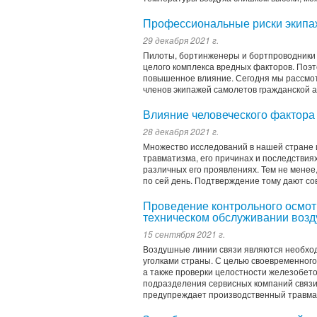
Профессиональные риски экипа
29 декабря 2021 г.
Пилоты, бортинженеры и бортпроводники 
целого комплекса вредных факторов. Поэ
повышенное влияние. Сегодня мы рассмот
членов экипажей самолетов гражданской а
Влияние человеческого фактора
28 декабря 2021 г.
Множество исследований в нашей стране 
травматизма, его причинах и последствия
различных его проявлениях. Тем не менее,
по сей день. Подтверждение тому дают со
Проведение контрольного осмот
техническом обслуживании возд
15 сентября 2021 г.
Воздушные линии связи являются необхо
уголками страны. С целью своевременного
а также проверки целостности железобет
подразделения сервисных компаний связи
предупреждает производственный травмат