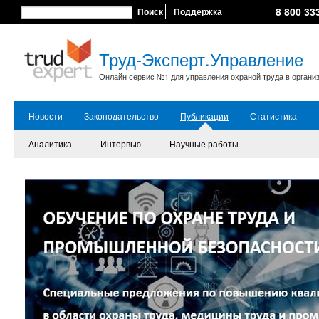
8 800 33
Поиск
Поддержка
Труд-Эксперт.Управление
Онлайн сервис №1 для управления охраной труда в органи
Новости
Законодательство
Публикации
Статистика
Аналитика
Интервью
Научные работы