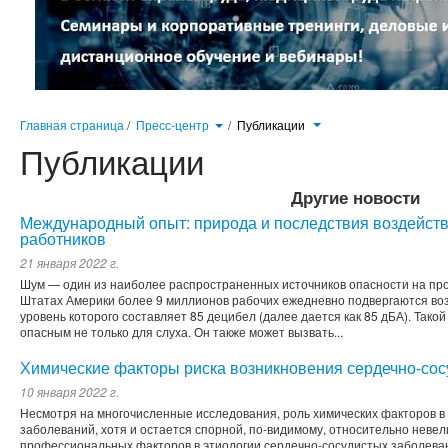
Главная страница
/
Пресс-центр
/
Публикации
Публикации
Другие новости
Международный опыт: природа и последствия воздейств
работников
21 января 2022 г.
Шум — один из наиболее распространенных источников опасности на про
Штатах Америки более 9 миллионов рабочих ежедневно подвергаются во
уровень которого составляет 85 децибел (далее дается как 85 дБА). Так
опасным не только для слуха. Он также может вызвать...
Химические факторы риска возникновения сердечно-со
10 января 2022 г.
Несмотря на многочисленные исследования, роль химических факторов в
заболеваний, хотя и остается спорной, по-видимому, относительно невел
профессиональных факторов в этиологии сердечно-сосудистых заболеван