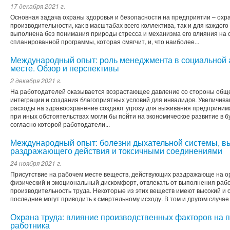
17 декабря 2021 г.
Основная задача охраны здоровья и безопасности на предприятии – охра
производительности, как в масштабах всего коллектива, так и для каждого
выполнена без понимания природы стресса и механизма его влияния на о
спланированной программы, которая смягчит, и, что наиболее...
Международный опыт: роль менеджмента в социальной 
месте. Обзор и перспективы
2 декабря 2021 г.
На работодателей оказывается возрастающее давление со стороны обще
интеграции и создания благоприятных условий для инвалидов. Увеличив
расходы на здравоохранение создают угрозу для выживания предпринима
при иных обстоятельствах могли бы пойти на экономическое развитие в 
согласно которой работодатели...
Международный опыт: болезни дыхательной системы, 
раздражающего действия и токсичными соединениями
24 ноября 2021 г.
Присутствие на рабочем месте веществ, действующих раздражающе на о
физический и эмоциональный дискомфорт, отвлекать от выполнения раб
производительность труда. Некоторые из этих веществ имеют высокий и о
последние могут приводить к смертельному исходу. В том и другом случае
Охрана труда: влияние производственных факторов на 
работника