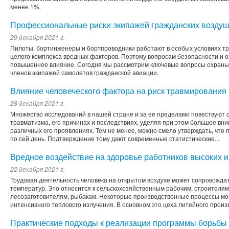
менее 1%.
Профессиональные риски экипажей гражданских воздуш
29 декабря 2021 г.
Пилоты, бортинженеры и бортпроводники работают в особых условиях тр
целого комплекса вредных факторов. Поэтому вопросам безопасности и 
повышенное влияние. Сегодня мы рассмотрим ключевые вопросы охраны 
членов экипажей самолетов гражданской авиации.
Влияние человеческого фактора на риск травмирования
28 декабря 2021 г.
Множество исследований в нашей стране и за ее пределами повествуют 
травматизма, его причинах и последствиях, уделяя при этом большое вн
различных его проявлениях. Тем не менее, можно смело утверждать, что 
по сей день. Подтверждение тому дают современные статистические...
Вредное воздействие на здоровье работников высоких и
22 декабря 2021 г.
Трудовая деятельность человека на открытом воздухе может сопровождат
температур. Это относится к сельскохозяйственным рабочим, строителям
лесозаготовителям, рыбакам. Некоторые производственные процессы мо
интенсивного теплового излучения. В основном это цеха литейного произ
Практические подходы к реализации программы борьбы 