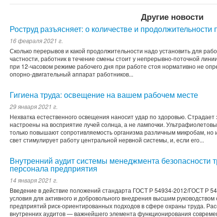
Другие новости
Роструд разъясняет: о количестве и продолжительности
16 февраля 2021 г.
Сколько перерывов и какой продолжительности надо установить для рабо
частности, работник в течение смены стоит у непрерывно-поточной лини
при 12-часовом режиме рабочего дня при работе стоя нормативно не опр
опорно-двигательный аппарат работников...
Гигиена труда: освещение на вашем рабочем месте
29 января 2021 г.
Нехватка естественного освещения наносит удар по здоровью. Страдает 
настроены на восприятие лучей солнца, а не лампочки. Ультрафиолетовы
только повышают сопротивляемость организма различным микробам, но 
свет стимулирует работу центральной нервной системы, и, если его...
Внутренний аудит системы менеджмента безопасности т
персонала предприятия
14 января 2021 г.
Введение в действие положений стандарта ГОСТ Р 54934-2012/ГОСТ Р 5
условия для активного и добровольного внедрения высшим руководство
предприятий риск-ориентированных подходов в сфере охраны труда. Ра
внутренних аудитов — важнейшего элемента функционирования совреме