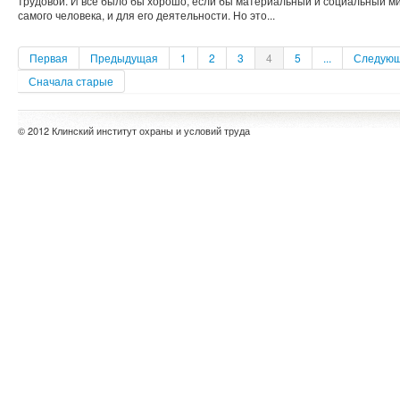
трудовой. И все было бы хорошо, если бы материальный и социальный м
самого человека, и для его деятельности. Но это...
Первая
Предыдущая
1
2
3
4
5
...
Следую
Сначала старые
© 2012 Клинский институт охраны и условий труда