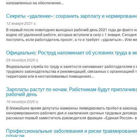
направленных на обеспечение...
Секреты «удаленки»: сохранить зарплату и нормирован
12 января 2021 г.
В первый после новогодних выходных рабочий день 2021 года де-факто н
кодекс об удаленной работе, которые вступили в силу с 1 января. Сегодня
поступить, если работодатель просит, а то и требует «удалиться». Или ж
Официально: Роструд напоминает об условиях труда в 
28 декабря 2020 г.
Федеральная служба по труду и занятости напоминает работодателям о
трудового законодательства и рекомендаций, связанных с организацией 
территории или в неотапливаемых помещениях...
Зарплаты растут по ночам. Работникам будут приплачи
рабочий день
16 декабря 2020 г.
В ближайшее время депутаты намерены ликвидировать пробел в законод
ненормированного рабочего дня и заключения срочных трудовых договоро
рассказал первый заместитель руководителя фракции «Единая Россия» в
Профессиональные заболевания и риски травмирования
отрасли