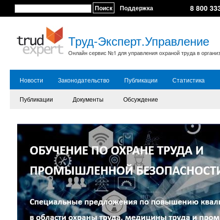
8 800 33
Поиск
Поддержка
Труд-Эксперт.Управление
Онлайн сервис №1 для управления охраной труда в органи
Новости
Законодательство
Публикации
Статистика
Публикации
Документы
Обсуждение