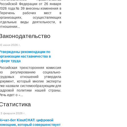
Российской Федерации от 26 января
2026 года № 39 внесены изменения в
Перечень рабочих мест в
организациях, осуществляющих
отдельные виды деятельности, в
отношении...
Законодательство
30 июня 2026 г.
Утверждены рекомендации по
организации наставничества в
сфере труда
Российская трехсторонняя комиссия
по регулированию социально-
трудовых отношений утвердила
документ, который многие эксперты
уже назвали системообразующим для
кадровой политики нашей страны.
Речь идет о «...
Статистика
13 февраля 2026 г.
AI-чат-бот KioutCHAT: цифровой
помощник, который совершенствует