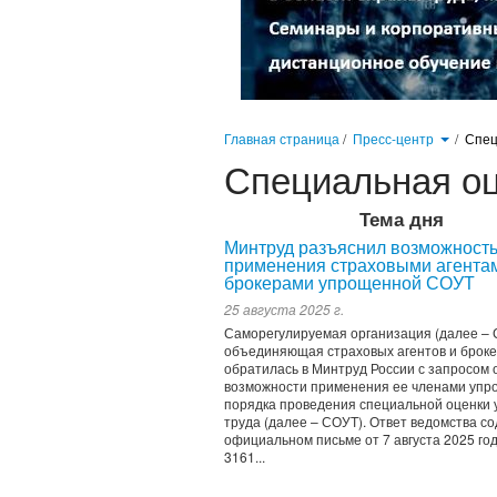
Главная страница
/
Пресс-центр
/
Спец
Специальная оц
Тема дня
Минтруд разъяснил возможност
применения страховыми агента
брокерами упрощенной СОУТ
25 августа 2025 г.
Саморегулируемая организация (далее – 
объединяющая страховых агентов и броке
обратилась в Минтруд России с запросом 
возможности применения ее членами упр
порядка проведения специальной оценки 
труда (далее – СОУТ). Ответ ведомства с
официальном письме от 7 августа 2025 год
3161...