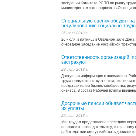
заседании Комитета РСПП по рынку труда
министерством законопроекта «О специал
Специальную оценку обсудят на
регулированию социально-труд
25 июля 2013 г.
26 июля, в пятницу в Овальном зале Дом
очередное Заседание Российской трехсто
Ответственность организаций, п
застрахуют
29 июля 2013 г.
Доступная информация о заседаниях Рабо
труда» свидетельствует о том, что, несмо
представителей бизнес-сообщества, резу
бизнеса. В состав Рабочей группы введены
Досрочные пенсии объявят част
их уплаты
29 июля 2013 г.
Минтрудом представлена последняя верси
поправки к законодательству, связанному 
работодатели смогут избежать дополните