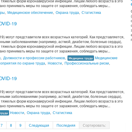
тяжелых форм коронавирусной инфекции. Лицам любого возраста в это
ано принимать меры по защите от заражения, соблюдать меры...
тры
,
Медицинское обеспечение
,
Охрана труда
,
Статистика
COVID-19
9) могут представители всех возрастных категорий. Как представляется,
ными заболеваниями (например, астмой, диабетом, болезнью сердца),
тяжелых форм коронавирусной инфекции. Лицам любого возраста в это
ано принимать меры по защите от заражения, соблюдать меры...
ы
,
Должности и профессии работников
,
Медицинские
Медицина труда
оприятия по охране труда
,
Новости
,
Профессиональные риски
,
COVID-19
9) могут представители всех возрастных категорий. Как представляется,
ными заболеваниями (например, астмой, диабетом, болезнью сердца),
тяжелых форм коронавирусной инфекции. Лицам любого возраста в это
ано принимать меры по защите от заражения, соблюдать меры...
Новости
,
Охрана труда
,
Статистика
труда
7
8
9
Следующая
Последняя
Сортировать: