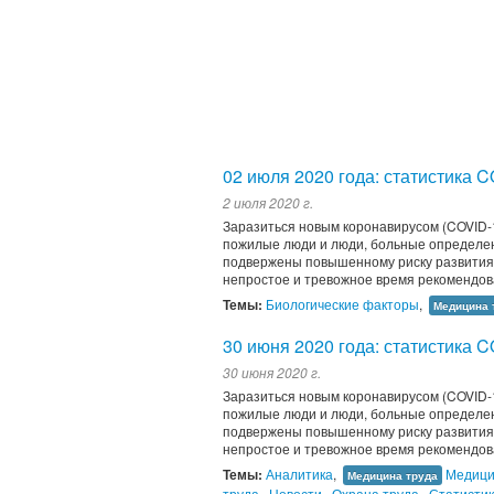
02 июля 2020 года: статистика 
2 июля 2020 г.
Заразиться новым коронавирусом (COVID-1
пожилые люди и люди, больные определен
подвержены повышенному риску развития 
непростое и тревожное время рекомендов
Темы:
Биологические факторы
,
Медицина 
30 июня 2020 года: статистика 
30 июня 2020 г.
Заразиться новым коронавирусом (COVID-1
пожилые люди и люди, больные определен
подвержены повышенному риску развития 
непростое и тревожное время рекомендов
Темы:
Аналитика
,
Медици
Медицина труда
труда
,
Новости
,
Охрана труда
,
Статисти