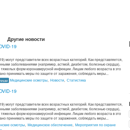
Другие новости
COVID-19
9) могут представители всех возрастных категорий. Как представляется,
ными заболеваниями (например, астмой, диабетом, болезнью сердца),
тяжелых форм коронавирусной инфекции. Лицам любого возраста в это
ано принимать меры по защите от заражения, соблюдать меры...
Медицинские осмотры
,
Новости
,
Статистика
труда
COVID-19
9) могут представители всех возрастных категорий. Как представляется,
ными заболеваниями (например, астмой, диабетом, болезнью сердца),
тяжелых форм коронавирусной инфекции. Лицам любого возраста в это
ано принимать меры по защите от заражения, соблюдать меры...
нские осмотры
,
Медицинское обеспечение
,
Мероприятия по охране
ка