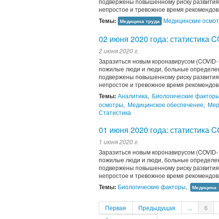
подвержены повышенному риску развития 
непростое и тревожное время рекомендов
Темы:
Медицинские осмо
Медицина труда
02 июня 2020 года: статистика 
2 июня 2020 г.
Заразиться новым коронавирусом (COVID-1
пожилые люди и люди, больные определен
подвержены повышенному риску развития 
непростое и тревожное время рекомендов
Темы:
Аналитика
,
Биологические фактор
осмотры
,
Медицинское обеспечение
,
Мер
Статистика
01 июня 2020 года: статистика 
1 июня 2020 г.
Заразиться новым коронавирусом (COVID-1
пожилые люди и люди, больные определен
подвержены повышенному риску развития 
непростое и тревожное время рекомендов
Темы:
Биологические факторы
,
Медицина 
Первая
Предыдущая
...
6