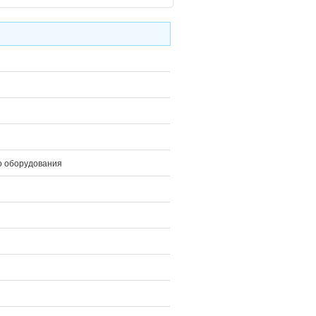
о оборудования