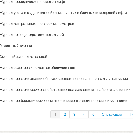
Журнал периодического осмотра лифта
Журнал учета и выдачи ключей от машинных и блочных помещений лифта
Журнал контрольных проверок манометров
Журнал по водоподготовке котельной
Ремонтный журнал
Сменный журнал котельной
Журнал осмотров и ремонтов оборудования
Журнал проверки знаний обслуживающего персонала правил и инструкций
Журнал проверки сосудов, работающих под давлением в рабочем состоянии
Журнал профилактических осмотров и ремонтов компрессорной установки
1
2
3
4
5
Следующая
П