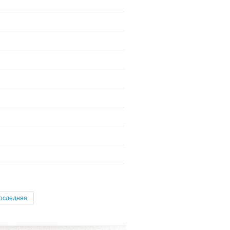
оследняя