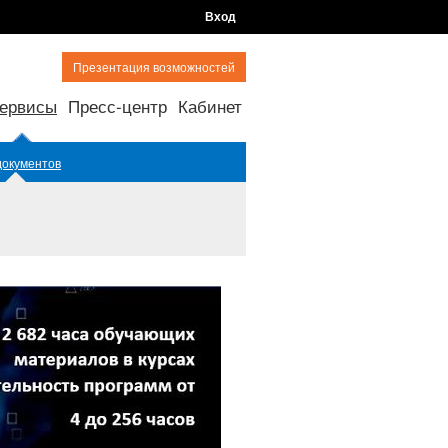
Вход
Презентация возможностей
ервисы
Пресс-центр
Кабинет
документов