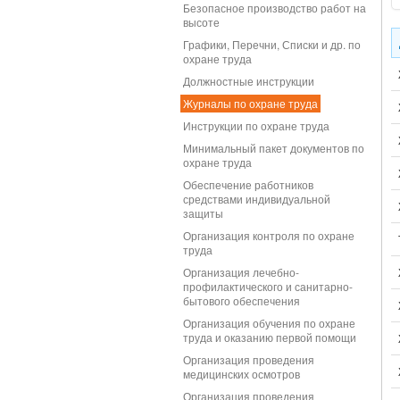
Безопасное производство работ на
высоте
Графики, Перечни, Списки и др. по
охране труда
Должностные инструкции
Журналы по охране труда
Инструкции по охране труда
Минимальный пакет документов по
охране труда
Обеспечение работников
средствами индивидуальной
защиты
Организация контроля по охране
труда
Организация лечебно-
профилактического и санитарно-
бытового обеспечения
Организация обучения по охране
труда и оказанию первой помощи
Организация проведения
медицинских осмотров
Организация проведения