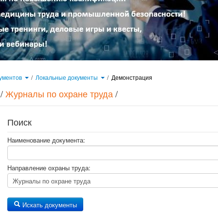
кументов
/
Локальные документы
/
Демонстрация
/
Журналы по охране труда
/
Поиск
Наименование документа:
Направление охраны труда:
Искать документы