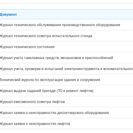
Документ
Журнал технического обслуживания производственного оборудования
Журнал технического осмотра испытательного стенда
Журнал технического состояния
Журнал учета такелажных средств, механизмов и приспособлений
Журнал учета, проверки и испытаний электроинструмента и вспомогательног
Технический журнла по эксплуатации здания и сооружения
Журнал выдачи заданий бригаде (ТО и ремонт лифтов)
Журнал ежесменного осмотра лифтов
Журнал заявок о неисправностях диспетчерского оборудования
Журнал заявок о неисправностях лифтов