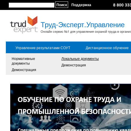
8 800 33
Поиск
Поддержка
Труд-Эксперт.Управление
Онлайн сервис №1 для управления охраной труда в органи
Управление результатами СОУТ
Дистанционное обучение
Нормативные
Локальные документы
документы
Демонстрация
Демонстрация