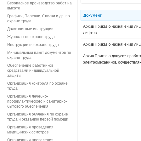
Безопасное производство работ на
высоте
Документ
Графики, Перечни, Списки и др. по
охране труда
Архив Приказ о назначении лиц
Должностные инструкции
лифтов
Журналы по охране труда
Архив Приказ о назначении лиц
Инструкции по охране труда
Минимальный пакет документов по
Архив Приказ о допуске к рабо
охране труда
электромехаников, осуществля
Обеспечение работников
средствами индивидуальной
защиты
Организация контроля по охране
труда
Организация лечебно-
профилактического и санитарно-
бытового обеспечения
Организация обучения по охране
труда и оказанию первой помощи
Организация проведения
медицинских осмотров
Организация проведения