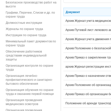
Безопасное производство работ на
высоте
Документ
Графики, Перечни, Списки и др. по
охране труда
Архив Журнал учета медицинск
Должностные инструкции
Журналы по охране труда
Архив Путевой лист легкового 
Инструкции по охране труда
Архив Журнал учета движения 
Минимальный пакет документов по
охране труда
Архив Положение о безопасной
Обеспечение работников
средствами индивидуальной
Архив Приказ о закреплении тр
защиты
Организация контроля по охране
архив Журнал регистрации инс
труда
Организация лечебно-
Архив Приказ о назначении отв
профилактического и санитарно-
бытового обеспечения
Архив Положение об организац
Организация обучения по охране
труда и оказанию первой помощи
Архив Приказ об организации б
Организация проведения
Положение об аренде транспор
медицинских осмотров
Организация проведения