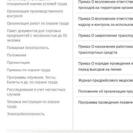
Приказ О возложении ответстве
специальной оценки условий труда
проходов на территории орган
Организация производственного
контроля
Приказ О возложении ответстве
Организация работ по охране труда
надзор и контроль за использо
Пакет документов для торговых
предприятий с численностью до 50
Приказ О закреплении транспо
человек
Приказ О назначении работника
Пожарная безопасность
транспортных средств
Положения
Презентации
Приказ О порядке проведения 
перед выездом на линию
Приказы по охране труда
Программы обучения, Тесты,
Журнал предрейсового медосм
Билеты и др. по охране труда
Расследование и учет несчастных
Положение об организации пре
случаев
Типовые инструкции по охране
Программа проведения первично
труда
Электробезопасность