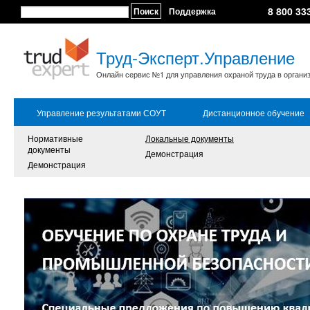
8 800 33
Поиск
Поддержка
Труд-Эксперт.Управление
Онлайн сервис №1 для управления охраной труда в органи
Управление результатами СОУТ
Дистанционное обучение
Нормативные
Локальные документы
документы
Демонстрация
Демонстрация