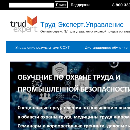
8 800 33
Поиск
Поддержка
Труд-Эксперт.Управление
Онлайн сервис №1 для управления охраной труда в органи
Управление результатами СОУТ
Дистанционное обучение