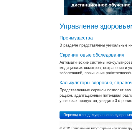
Управление здоровье
Преимущества
В разделе представлены уникальные ин
Скрининговые обследования
Автоматические системы консультирова
медицинских осмотров, сохранения и у
заболеваний, повышения работоспособн
Калькуляторы здоровья, справо
Представленные сервисы позволят вам 
рацион, адаптационный потенциал разли
упаковках продуктов, увидите 3-d роли
Переход в раздел управления здоровье
© 2012 Клинский институт охраны и условий тр