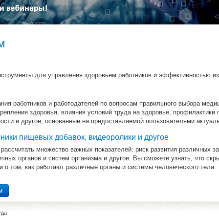
м
струменты для управления здоровьем работников и эффективностью их
ния работников и работодателей по вопросам правильного выбора медиц
крепления здоровья, влияния условий труда на здоровье, профилактик
ости и другое, основанные на предоставляемой пользователями актуал
чники пищевых добавок, видеоролики и другое
рассчитать множество важных показателей: риск развития различных з
чных органов и систем организма и другое. Вы сможете узнать, что скр
ки о том, как работают различные органы и системы человеческого тела.
м
уда