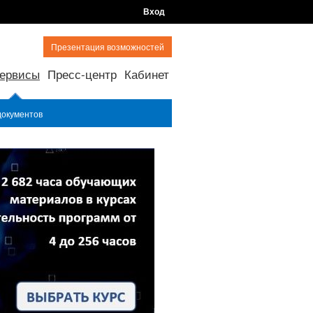
Вход
Презентация возможностей
ервисы
Пресс-центр
Кабинет
документов