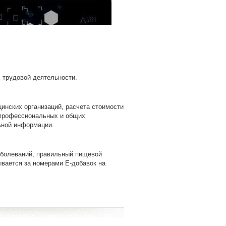
 трудовой деятельности.
инских организаций, расчета стоимости
и профессиональных и общих
ьной информации.
аболеваний, правильный пищевой
ывается за номерами Е-добавок на