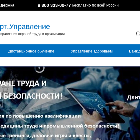
8 800 333-00-77
ддержка
бесплатно по всей России
рт.Управление
С
правления охраной труда в организации
Дистанционное обучение
Управление здоровьем
Банк 