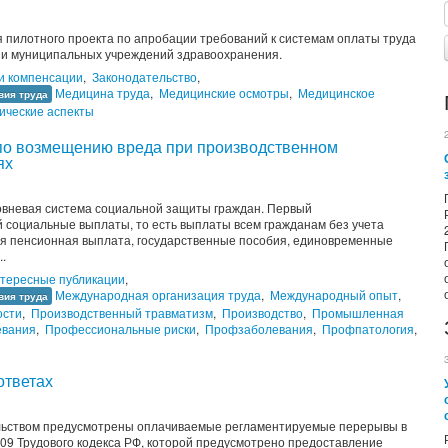
пилотного проекта по апробации требований к системам оплаты труда
х и муниципальных учреждений здравоохранения.
и компенсации
,
Законодательство
,
Медицина труда
,
Медицинские осмотры
,
Медицинское
вия труда
ические аспекты
по возмещению вреда при производственном
ях
ровневая система социальной защиты граждан. Первый
 социальные выплаты, то есть выплаты всем гражданам без учета
ая пенсионная выплата, государственные пособия, единовременные
..
нтересные публикации
,
Международная организация труда
,
Международный опыт
,
вия труда
ости
,
Производственный травматизм
,
Производство
,
Промышленная
евания
,
Профессиональные риски
,
Профзаболевания
,
Профпатология
,
ответах
ельством предусмотрены оплачиваемые регламентируемые перерывы в
109 Трудового кодекса РФ, которой предусмотрено предоставление