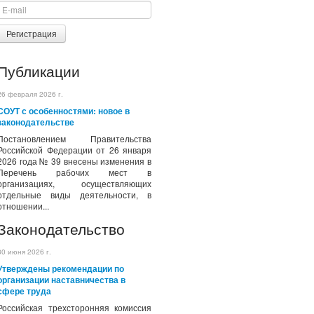
Регистрация
Публикации
26 февраля 2026 г.
СОУТ с особенностями: новое в
законодательстве
Постановлением Правительства
Российской Федерации от 26 января
2026 года № 39 внесены изменения в
Перечень рабочих мест в
организациях, осуществляющих
отдельные виды деятельности, в
отношении...
Законодательство
30 июня 2026 г.
Утверждены рекомендации по
организации наставничества в
сфере труда
Российская трехсторонняя комиссия