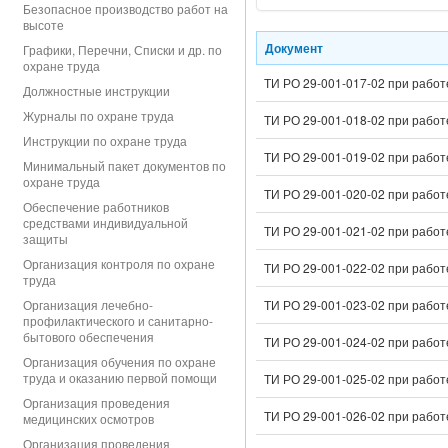
Безопасное производство работ на
высоте
Документ
Графики, Перечни, Списки и др. по
охране труда
ТИ РО 29-001-017-02 при рабо
Должностные инструкции
Журналы по охране труда
ТИ РО 29-001-018-02 при рабо
Инструкции по охране труда
ТИ РО 29-001-019-02 при рабо
Минимальный пакет документов по
охране труда
ТИ РО 29-001-020-02 при рабо
Обеспечение работников
средствами индивидуальной
ТИ РО 29-001-021-02 при рабо
защиты
Организация контроля по охране
ТИ РО 29-001-022-02 при рабо
труда
Организация лечебно-
ТИ РО 29-001-023-02 при рабо
профилактического и санитарно-
бытового обеспечения
ТИ РО 29-001-024-02 при рабо
Организация обучения по охране
труда и оказанию первой помощи
ТИ РО 29-001-025-02 при рабо
Организация проведения
ТИ РО 29-001-026-02 при работ
медицинских осмотров
Организация проведения