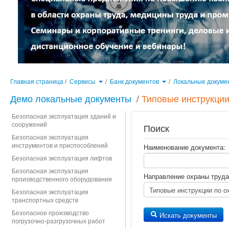
Главная страница
/
Сервисы
/
Банк документов
/
Локальные докуме
Демо локальные документы
/
Типовые инструкции
Безопасная эксплуатация зданий и
сооружений
Поиск
Безопасная эксплуатация
инструментов и приспособлений
Наименование документа:
Безопасная эксплуатация лифтов
Безопасная эксплуатация
Направление охраны труда
производственного оборудования
Безопасная эксплуатация
транспортных средств
Безопасное производство
Искать документы
погрузочно-разгрузочных работ