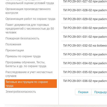
ТИ РО 29-001-027-02 при рабо
специальной оценки условий труда
Организация производственного
ТИ РО 29-001-028-02 при работ
контроля
Организация работ по охране труда
ТИ РО 29-001-029-02 при рабо
Пакет документов для торговых
ТИ РО 29-001-030-02 при рабо
предприятий с численностью до 50
человек
ТИ РО 29-001-031-02 при рабо
Пожарная безопасность
Положения
ТИ РО 29-001-032-02 на бобин
Презентации
ТИ РО 29-001-033-02 при работ
Приказы по охране труда
Программы обучения, Тесты,
ТИ РО 29-001-034-02 при рабо
Билеты и др. по охране труда
Расследование и учет несчастных
ТИ РО 29-001-035-02 при работ
случаев
ТИ РО 29-001-036-02 при рабо
Типовые инструкции по охране
труда
Электробезопасность
Первая
Предыд