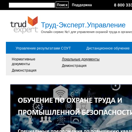
8 800 33
Поиск
Поддержка
Труд-Эксперт.Управление
Онлайн сервис №1 для управления охраной труда в органи
Управление результатами СОУТ
Дистанционное обучение
Нормативные
Локальные документы
документы
Демонстрация
Демонстрация