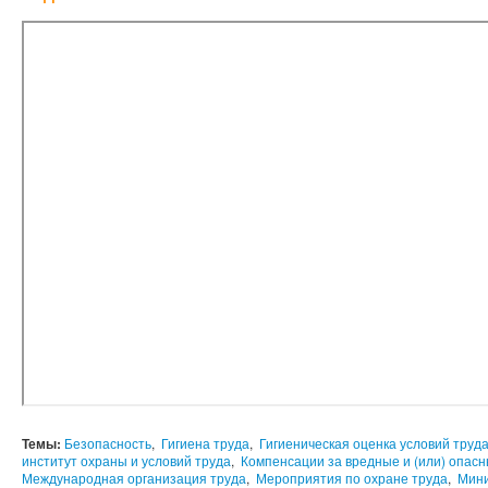
Темы:
Безопасность
,
Гигиена труда
,
Гигиеническая оценка условий труд
институт охраны и условий труда
,
Компенсации за вредные и (или) опасн
Международная организация труда
,
Мероприятия по охране труда
,
Мини