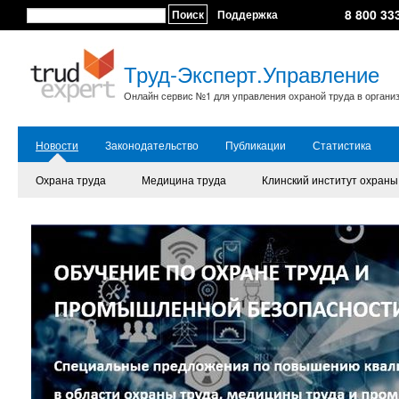
8 800 33
Поиск
Поддержка
Труд-Эксперт.Управление
Онлайн сервис №1 для управления охраной труда в органи
Новости
Законодательство
Публикации
Статистика
Охрана труда
Медицина труда
Клинский институт охраны