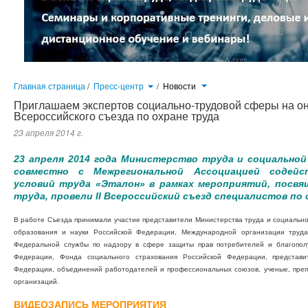
Главная страница
/
Пресс-центр
/
Новости
Приглашаем экспертов социально-трудовой сферы на он
Всероссийского съезда по охране труда
23 апреля 2014 г.
23 апреля 2014 года Министерство труда и социально
совместно с Межрегиональной Ассоциацией содейс
условий труда «Эталон» в рамках мероприятий, посв
труда, провели II Всероссийский съезд специалистов по
В работе Съезда принимали участие представители Министерства труда и социальн
образования и науки Российской Федерации, Международной организации труда
Федеральной службы по надзору в сфере защиты прав потребителей и благополу
Федерации, Фонда социального страхования Российской Федерации, представи
Федерации, объединений работодателей и профессиональных союзов, ученые, преп
организаций.
ВИДЕОЗАПИСЬ МЕРОПРИЯТИЯ