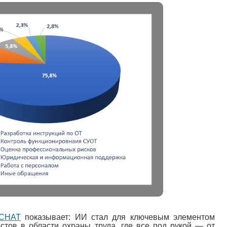
tCHAT
показывает: ИИ стал для ключевым элементом
тов в области охраны труда, где все под рукой — от