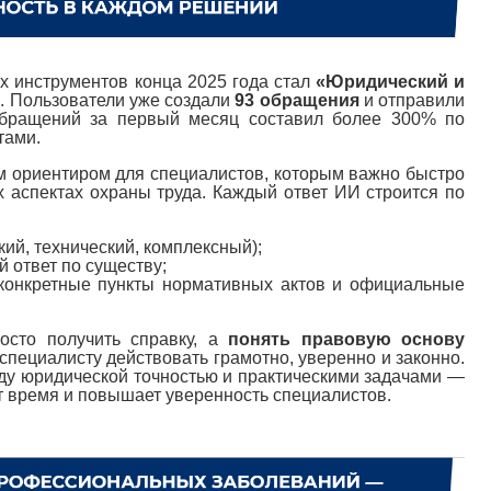
 инструментов конца 2025 года стал
«Юридический и
»
. Пользователи уже создали
93 обращения
и отправили
обращений за первый месяц составил более 300% по
тами.
м ориентиром для специалистов, которым важно быстро
х аспектах охраны труда. Каждый ответ ИИ строится по
ий, технический, комплексный);
 ответ по существу;
онкретные пункты нормативных актов и официальные
осто получить справку, а
понять правовую основу
специалисту действовать грамотно, уверенно и законно.
у юридической точностью и практическими задачами —
т время и повышает уверенность специалистов.