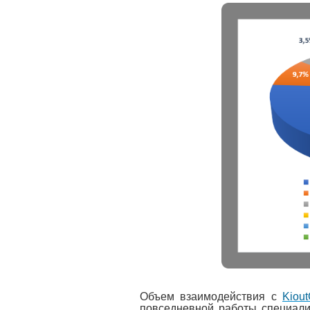
Объем взаимодействия с
Kiou
повседневной работы специалис