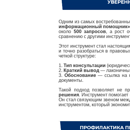
Одним из самых востребованных
информационный помощник
около
500 запросов
, а рост 
сравнению с другими инструмен
Этот инструмент стал настоящи
и точно разобраться в правовы
четкой структуре:
1.
Тип консультации
(юридическ
2.
Краткий вывод
— лаконичный
3.
Обоснование
— ссылка на к
документы.
Такой подход позволяет не пр
решения
. Инструмент помогает 
Он стал связующим звеном межд
инструментом, который экономи