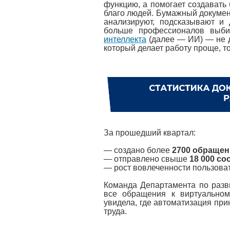
функцию, а помогает создавать 
благо людей. Бумажный докумен
анализируют, подсказывают и
больше профессионалов выб
интеллекта
(далее — ИИ) — не д
который делает работу проще, т
За прошедший квартал:
— создано более
2700 обраще
— отправлено свыше
18 000 с
— рост вовлеченности пользова
Команда Департамента по разв
все обращения к виртуально
увидела, где автоматизация пр
труда.