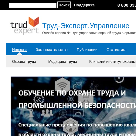
8 800 33
Поиск
Поддержка
Труд-Эксперт.Управление
Онлайн сервис №1 для управления охраной труда в органи
Новости
Законодательство
Публикации
Статистика
Охрана труда
Медицина труда
Клинский институт охраны