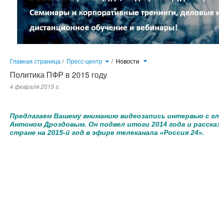
Главная страница
/
Пресс-центр
/
Новости
Политика ПФР в 2015 году
4 февраля 2015 г.
Предлагаем Вашему вниманию видеозапись интервью с главой Пенсионного фонда России Антоном Дроздовым. Он под
на 2015-й год в эфире телеканала «Россия 24».
Предлагаем Вашему вниманию видеозапись интервью с гл
Антоном Дроздовым. Он подвел итоги 2014 года и расска
стране на 2015-й год в эфире телеканала «Россия 24».