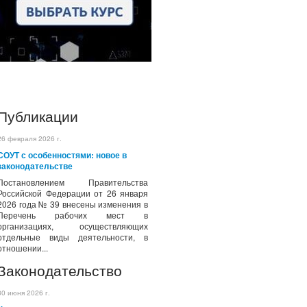
Публикации
26 февраля 2026 г.
СОУТ с особенностями: новое в
законодательстве
Постановлением Правительства
Российской Федерации от 26 января
2026 года № 39 внесены изменения в
Перечень рабочих мест в
организациях, осуществляющих
отдельные виды деятельности, в
отношении...
Законодательство
30 июня 2026 г.