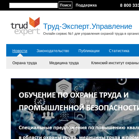
8 800 33
Поиск
Поддержка
Труд-Эксперт.Управление
Онлайн сервис №1 для управления охраной труда в органи
Новости
Законодательство
Публикации
Статистика
Охрана труда
Медицина труда
Клинский институт охраны