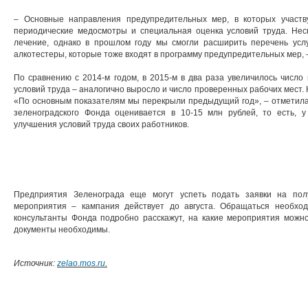
– Основные направления предупредительных мер, в которых участв
периодические медосмотры и специальная оценка условий труда. Неск
лечение, однако в прошлом году мы смогли расширить перечень усл
алкотестеры, которые тоже входят в программу предупредительных мер,
По сравнению с 2014-м годом, в 2015-м в два раза увеличилось число
условий труда – аналогично выросло и число проверенных рабочих мест.
«По основным показателям мы перекрыли предыдущий год», – отметила
зеленоградского Фонда оценивается в 10-15 млн рублей, то есть, 
улучшения условий труда своих работников.
Предприятия Зеленограда еще могут успеть подать заявки на пол
мероприятия – кампания действует до августа. Обращаться необх
консультанты Фонда подробно расскажут, на какие мероприятия можно 
документы необходимы.
Источник:
zelao.mos.ru
.