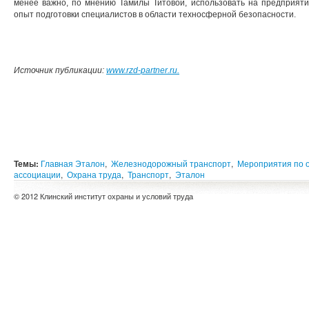
менее важно, по мнению Тамилы Титовой, использовать на предприяти
опыт подготовки специалистов в области техносферной безопасности.
Источник публикации:
www.rzd-partner.ru.
Темы:
Главная Эталон
,
Железнодорожный транспорт
,
Мероприятия по 
ассоциации
,
Охрана труда
,
Транспорт
,
Эталон
© 2012 Клинский институт охраны и условий труда