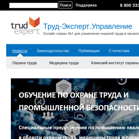
8 800 33
Поиск
Поддержка
Труд-Эксперт.Управление
Онлайн сервис №1 для управления охраной труда в органи
Новости
Законодательство
Публикации
Статистика
Охрана труда
Медицина труда
Клинский институт охраны