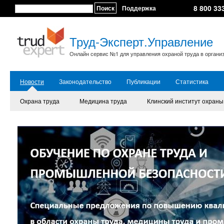
8 800 33
Поиск
Поддержка
Труд-Эксперт.Управление
Онлайн сервис №1 для управления охраной труда в органи
Новости
Законодательство
Публикации
Статистика
Охрана труда
Медицина труда
Клинский институт охраны