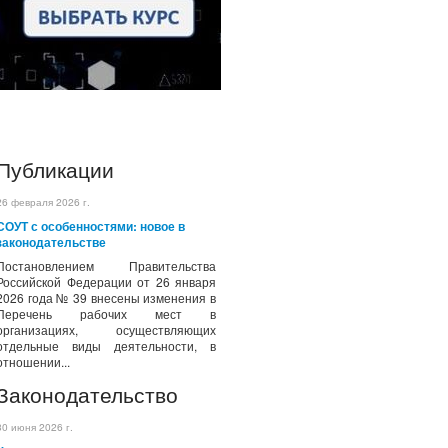
Публикации
26 февраля 2026 г.
СОУТ с особенностями: новое в
законодательстве
Постановлением Правительства
Российской Федерации от 26 января
2026 года № 39 внесены изменения в
Перечень рабочих мест в
организациях, осуществляющих
отдельные виды деятельности, в
отношении...
Законодательство
30 июня 2026 г.