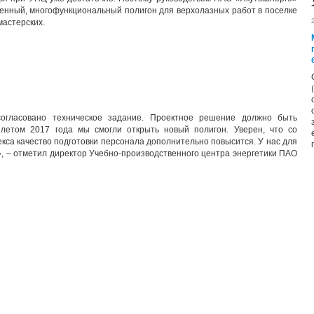
енный, многофункциональный полигон для верхолазных работ в поселке
мастерских.
огласовано техническое задание. Проектное решение должно быть
 летом 2017 года мы смогли открыть новый полигон. Уверен, что со
екса качество подготовки персонала дополнительно повысится. У нас для
», – отметил директор Учебно-производственного центра энергетики ПАО