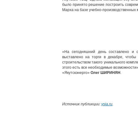
было принято решение построить соврем
Марха на базе учебно-производственных 
«На сегодняшний день составлено и с
выставлено на торги в декабре, чтобы
строительством такого уникального компл
этого есть все необходимые возможности
«Якутскэнерго»
Олег ШИРИНЯН
.
Источник публикции:
ysia.ru
.