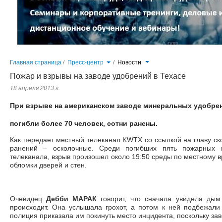
Главная страница
/
Пресс-центр
/
Новости
Пожар и взрывы на заводе удобрений в Техасе
18 апреля 2013 г.
При
взрыве на американском заводе минеральных удобрени
погибли более 70 человек, сотни ранены.
Как передает местный телеканал KWTX со ссылкой на главу ск
ранений – осколочные. Среди погибших пять пожарных 
телеканала, взрыв произошел около 19:50 среды по местному в
обломки дверей и стен.
Очевидец
Дебби МАРАК
говорит, что сначала увидела дым
происходит. Она услышала грохот, а потом к ней подбежали 
полиция приказала им покинуть место инцидента, поскольку за