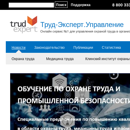
8 800 33
Поиск
Поддержка
Труд-Эксперт.Управление
Онлайн сервис №1 для управления охраной труда в органи
Новости
Законодательство
Публикации
Статистика
Охрана труда
Медицина труда
Клинский институт охраны