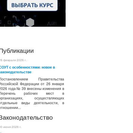
Публикации
26 февраля 2026 г.
СОУТ с особенностями: новое в
законодательстве
Постановлением Правительства
Российской Федерации от 26 января
2026 года № 39 внесены изменения в
Перечень рабочих мест в
организациях, осуществляющих
отдельные виды деятельности, в
отношении...
Законодательство
30 июня 2026 г.