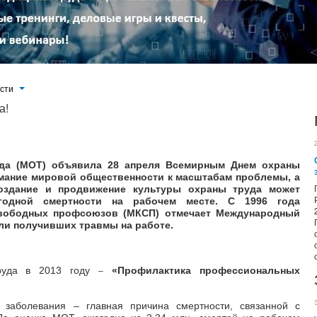
ости
а!
уда (МОТ) объявила 28 апреля Всемирным Днем охраны
имание мировой общественности к масштабам проблемы, а
создание и продвижение культуры охраны труда может
годной смертности на рабочем месте. С 1996 года
вободных профсоюзов (МКСП) отмечает Международный
ли получивших травмы на работе.
руда в 2013 году
«Профилактика профессиональных
–
заболевания – главная причина смертности, связанной с