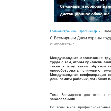
Главная страница
/
Пресс-центр
/
Нов
С Всемирным Днем охраны труд
26 апреля 2013 г.
Международная организация тр
труда с тем, чтобы привлечь вн
также к тому, каким образом 
способствовать снижению еже
Международная конфедерация с
день памяти рабочих, погибших и
Тема Всемирного дня охраны т
заболеваний»
.
Во всем мире профессиональные 