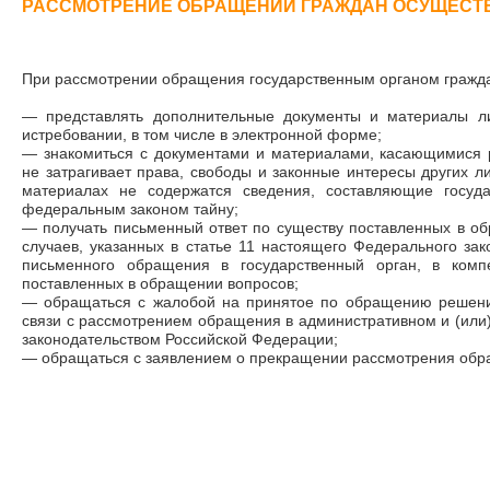
РАССМОТРЕНИЕ ОБРАЩЕНИЙ ГРАЖДАН ОСУЩЕСТ
При рассмотрении обращения государственным органом гражд
—
представлять дополнительные документы и материалы л
истребовании, в том числе в электронной форме;
—
знакомиться с документами и материалами, касающимися 
не затрагивает права, свободы и законные интересы других л
материалах не содержатся сведения, составляющие госуд
федеральным законом тайну;
—
получать письменный ответ по существу поставленных в о
случаев, указанных в статье 11 настоящего Федерального за
письменного обращения в государственный орган, в комп
поставленных в обращении вопросов;
—
обращаться с жалобой на принятое по обращению решение
связи с рассмотрением обращения в административном и (или)
законодательством Российской Федерации;
—
обращаться с заявлением о прекращении рассмотрения обр