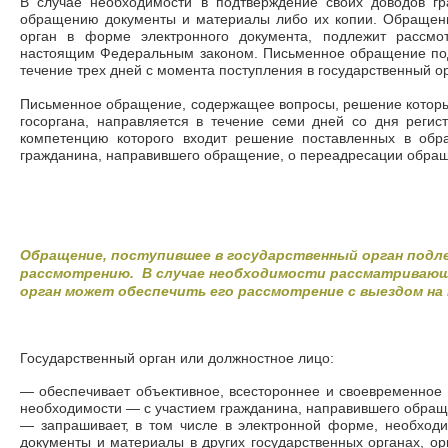
В случае необходимости в подтверждение своих доводов г
обращению документы и материалы либо их копии. Обращени
орган в форме электронного документа, подлежит рассмо
настоящим Федеральным законом. Письменное обращение под
течение трех дней с момента поступления в государственный о
Письменное обращение, содержащее вопросы, решение которы
госоргана, направляется в течение семи дней со дня регис
компетенцию которого входит решение поставленных в обр
гражданина, направившего обращение, о переадресации обра
Обращение, поступившее в государственный орган подл
рассмотрению. В случае необходимости рассматриваю
орган может обеспечить его рассмотрение с выездом на
Государственный орган или должностное лицо:
—
обеспечивает объективное, всестороннее и своевременное
необходимости
—
с участием гражданина, направившего обра
—
запрашивает, в том числе в электронной форме, необход
документы и материалы в других государственных органах, ор