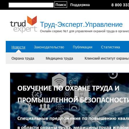
8 800 33
Поиск
Поддержка
Труд-Эксперт.Управление
Онлайн сервис №1 для управления охраной труда в органи
Новости
Законодательство
Публикации
Статистика
Охрана труда
Медицина труда
Клинский институт охраны