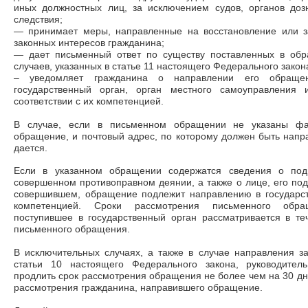
иных должностных лиц, за исключением судов, органов доз
следствия;
—
принимает меры, направленные на восстановление или з
законных интересов гражданина;
—
дает письменный ответ по существу поставленных в обр
случаев, указанных в статье 11 настоящего Федерального закон
– уведомляет гражданина о направлении его обраще
государственный орган, орган местного самоуправления
соответствии с их компетенцией.
В случае, если в письменном обращении не указаны фа
обращение, и почтовый адрес, по которому должен быть напра
дается.
Если в указанном обращении содержатся сведения о под
совершенном противоправном деянии, а также о лице, его п
совершившем, обращение подлежит направлению в государств
компетенцией. Сроки рассмотрения письменного обра
поступившее в государственный орган рассматривается в те
письменного обращения.
В исключительных случаях, а также в случае направления з
статьи 10 настоящего Федерального закона, руководитель
продлить срок рассмотрения обращения не более чем на 30 дн
рассмотрения гражданина, направившего обращение.