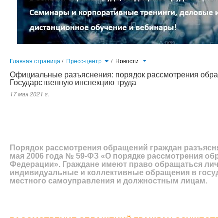
Главная страница
/
Пресс-центр
/
Новости
Официальные разъяснения: порядок рассмотрения обра
Государственную инспекцию труда
17 мая 2021 г.
Порядок рассмотрения обращений граждан разъясняет Федеральный закон от 2 мая 2006 года № 59-ФЗ «О пор
Граждане имеют право обращаться лично, а также направлять индивидуальные и коллективные обращения в
должностным лицам.
Порядок рассмотрения обращений граждан разъясня
мая 2006 года № 59-ФЗ «О порядке рассмотрения о
Федерации». Граждане имеют право обращаться личн
индивидуальные и коллективные обращения в госу
местного самоуправления и должностным лицам.