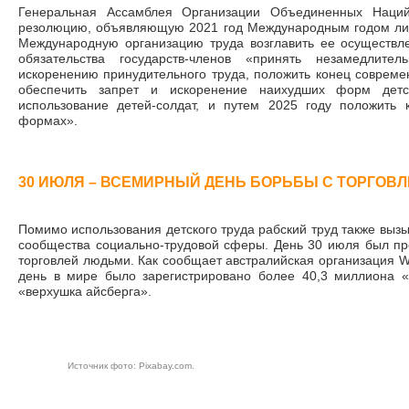
Генеральная Ассамблея Организации Объединенных Наций 
резолюцию, объявляющую 2021 год Международным годом ликв
Международную организацию труда возглавить ее осуществл
обязательства государств-членов «принять незамедли
искоренению принудительного труда, положить конец совреме
обеспечить запрет и искоренение наихудших форм детс
использование детей-солдат, и путем 2025 году положить 
формах».
30 ИЮЛЯ – ВСЕМИРНЫЙ ДЕНЬ БОРЬБЫ С ТОРГОВ
Помимо использования детского труда рабский труд также вызы
сообщества социально-трудовой сферы. День 30 июля был п
торговлей людьми. Как сообщает австралийская организация W
день в мире было зарегистрировано более 40,3 миллиона «
«верхушка айсберга».
Источник фото: Рixabay.com.