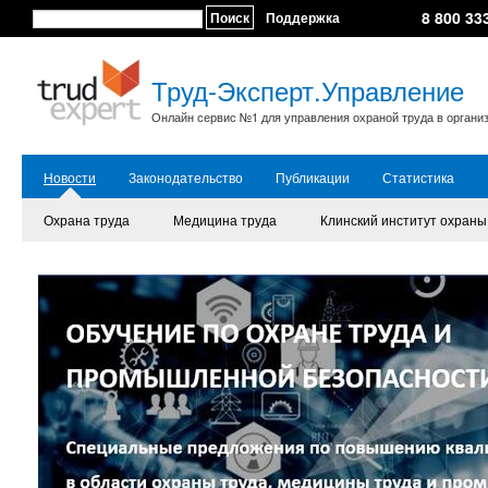
8 800 33
Поиск
Поддержка
Труд-Эксперт.Управление
Онлайн сервис №1 для управления охраной труда в органи
Новости
Законодательство
Публикации
Статистика
Охрана труда
Медицина труда
Клинский институт охраны