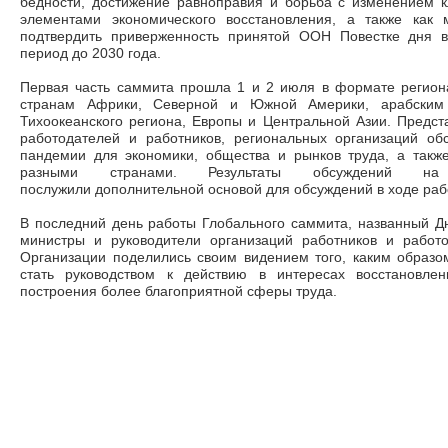
бедности, достижение равноправия и борьба с изменением
элементами экономического восстановления, а также как
подтвердить приверженность принятой ООН Повестке дня в
период до 2030 года.
Первая часть саммита прошла 1 и 2 июля в формате регио
странам Африки, Северной и Южной Америки, арабским г
Тихоокеанского региона, Европы и Центральной Азии. Предст
работодателей и работников, региональных организаций об
пандемии для экономики, общества и рынков труда, а такж
разными странами. Результаты обсуждений на 
послужили дополнительной основой для обсуждений в ходе раб
В последний день работы Глобального саммита, названный Д
министры и руководители организаций работников и работо
Организации поделились своим видением того, каким образ
стать руководством к действию в интересах восстановле
построения более благоприятной сферы труда.