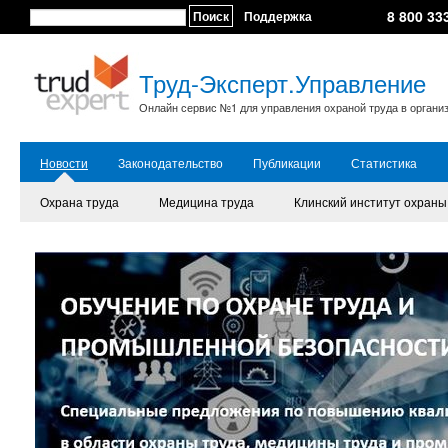
8 800 33
Поиск
Поддержка
Труд-Эксперт.Управление
Онлайн сервис №1 для управления охраной труда в органи
Новости
Законодательство
Публикации
Статистика
Охрана труда
Медицина труда
Клинский институт охраны