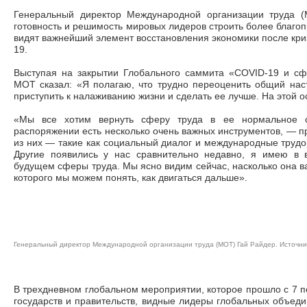
Генеральный директор Международной организации труда
готовность и решимость мировых лидеров строить более благоп
видят важнейший элемент восстановления экономики после кри
19.
Выступая на закрытии Глобального саммита «COVID-19 и сф
МОТ сказал: «Я полагаю, что трудно переоценить общий нас
приступить к налаживанию жизни и сделать ее лучше. На этой о
«Мы все хотим вернуть сферу труда в ее нормальное с
распоряжении есть несколько очень важных инструментов, ― 
из них ― такие как социальный диалог и международные тру
Другие появились у нас сравнительно недавно, я имею в
будущем сферы труда. Мы ясно видим сейчас, насколько она в
которого мы можем понять, как двигаться дальше».
Генеральный директор Международной организации труда (МОТ) Гай Райдер. Источни
В трехдневном глобальном мероприятии, которое прошло с 7 по 
государств и правительств, видные лидеры глобальных объеди